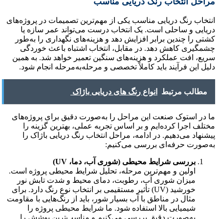
مراحل انتخاب رنگ دریایی مناسب
انتخاب رنگ دریایی مناسب یکی از مهم‌ترین تصمیمات در پروژه‌های
دریایی و ساحلی است. یک انتخاب درست می‌تواند عمر سازه یا
کشتی را چندین برابر افزایش دهد و هزینه‌های نگهداری را به‌طور
چشمگیری کاهش دهد. در مقابل، انتخاب اشتباه باعث خوردگی
سریع، افت عملکرد و هزینه‌های سنگین تعمیر خواهد شد. به همین
دلیل این فرآیند باید کاملاً تخصصی و مرحله‌به‌مرحله انجام شود.
مطالب مرتبط
انواع رنگ‌ های دریایی باژاک
ما در استوک صنعت این مراحل را به‌صورت دقیق برای پروژه‌های
مختلف اجرا کرده‌ایم و بر اساس تجربه عملی، بهترین گزینه را
پیشنهاد می‌دهیم. در ادامه، مراحل انتخاب رنگ دریایی باژاک را
به‌صورت حرفه‌ای بررسی می‌کنیم:
بررسی شرایط محیطی (شوری آب، دما، UV)
اولین و مهم‌ترین مرحله، تحلیل شرایط محیطی پروژه است.
میزان شوری آب، رطوبت، دمای محیط و شدت تابش نور
خورشید (UV) تأثیر مستقیمی بر انتخاب نوع رنگ دارد. برای
مثال در مناطق با آب بسیار شور، باید از رنگ‌هایی با مقاومت
شیمیایی بالا استفاده شود. ما شرایط محیطی پروژه را
به‌صورت دقیق بررسی می‌کنیم و مناسب‌ترین پوشش را