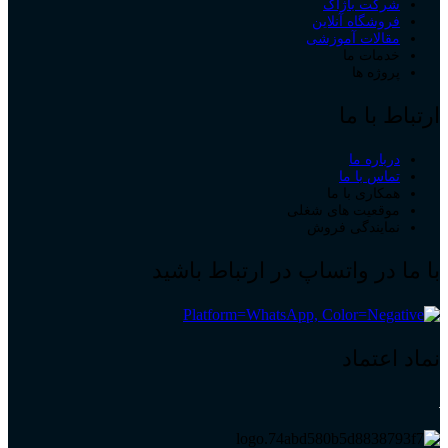
شرکت باژاک
فروشگاه آنلاین
مقالات آموزشی
خدمات ما
پروژه ها
ارتباط با ما
درباره ما
تماس با ما
همکاری با ما
موقعیت های شغلی
نمایندگی فروش
با ما در واتساپ در ارتباط باشید
نماد اعتماد