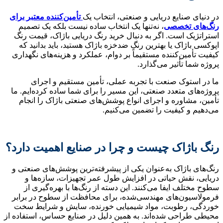
در دنیای صنایع دریایی و صنعتی، انتخاب یک
تأمین‌کننده معتبر برای
رنگ‌های تخصصی
، نه‌تنها یک انتخاب ساده نیست بلکه یک تصمیم
استراتژیک است. اگر به دنبال خرید رنگ دریایی باژاک، قیمت رنگ
اپوکسی باژاک یا بهترین رنگ ضدخزه باژاک هستید، باید بدانید که
کیفیت تأمین‌کننده مستقیماً بر دوام، عملکرد و هزینه‌های نگهداری
پروژه شما تأثیر می‌گذارد.
ما در استوک صنعت با تجربه عملی، تأمین مستقیم و اجرای
پروژه‌های متعدد صنعتی، این مسیر را برای شما ساده کرده‌ایم. ما
تأمین، مشاوره و اجرای انواع پوشش‌های صنعتی باژاک را انجام
می‌دهیم و کیفیت را تضمین می‌کنیم.
رنگ باژاک چیست و چرا در صنایع اهمیت دارد؟
رنگ‌های باژاک به‌عنوان یکی از پیشرفته‌ترین پوشش‌های صنعتی و
دریایی، نقش حیاتی در افزایش طول عمر تجهیزات، سازه‌ها و
سطوح مختلف ایفا می‌کنند. این دسته از رنگ‌ها با بهره‌گیری از
فرمولاسیون‌های مهندسی‌شده، برای محافظت از سطوح در برابر
خوردگی، رطوبت، مواد شیمیایی خورنده، سایش و شرایط سخت
محیطی طراحی شده‌اند. به همین دلیل در صنایع حساس، استفاده از