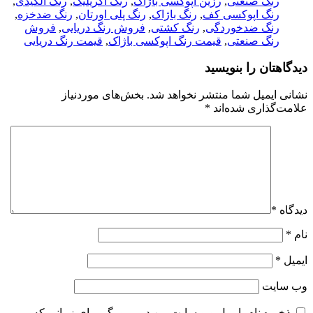
رنگ صنعتی
,
رزین اپوکسی باژاک
,
رنگ آکریلیک
,
رنگ آلکیدی
,
رنگ اپوکسی کف
,
رنگ باژاک
,
رنگ پلی اورتان
,
رنگ ضدخزه
,
رنگ ضدخوردگی
,
رنگ کشتی
,
فروش رنگ دریایی
,
فروش
رنگ صنعتی
,
قیمت رنگ اپوکسی باژاک
,
قیمت رنگ دریایی
دیدگاهتان را بنویسید
نشانی ایمیل شما منتشر نخواهد شد.
بخش‌های موردنیاز
علامت‌گذاری شده‌اند
*
دیدگاه
*
نام
*
ایمیل
*
وب‌ سایت
ذخیره نام، ایمیل و وبسایت من در مرورگر برای زمانی که