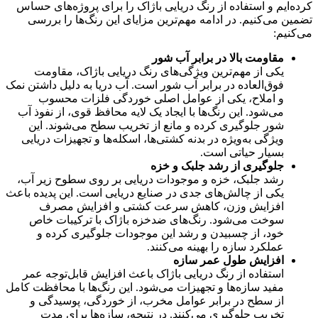
کرده‌ایم و استفاده از رنگ دریایی باژاک را برای پروژه‌های حساس
تضمین می‌کنیم. در ادامه مهم‌ترین مزایای این رنگ‌ها را بررسی
می‌کنیم:
مقاومت بالا در برابر آب شور
یکی از مهم‌ترین ویژگی‌های رنگ دریایی باژاک، مقاومت
فوق‌العاده در برابر آب شور است. آب دریا به دلیل داشتن نمک
و املاح، یکی از عوامل اصلی خوردگی فلزات محسوب
می‌شود. این رنگ‌ها با ایجاد یک لایه محافظ قوی، از نفوذ آب
شور جلوگیری کرده و مانع از تخریب سطح می‌شوند. این
ویژگی به‌ویژه در بدنه کشتی‌ها، اسکله‌ها و تجهیزات دریایی
بسیار حیاتی است.
جلوگیری از رشد جلبک و خزه
رشد جلبک، خزه و موجودات دریایی بر روی سطوح زیر آب،
یکی از چالش‌های جدی در صنایع دریایی است. این پدیده باعث
افزایش وزن، کاهش سرعت کشتی و افزایش مصرف
سوخت می‌شود. رنگ‌های ضدخزه باژاک با ترکیبات خاص
خود، از چسبیدن و رشد این موجودات جلوگیری کرده و
عملکرد سازه را بهینه می‌کنند.
افزایش طول عمر سازه
استفاده از رنگ دریایی باژاک باعث افزایش قابل‌توجه عمر
مفید سازه‌ها و تجهیزات می‌شود. این رنگ‌ها با محافظت کامل
از سطح در برابر عوامل مخرب، از خوردگی، پوسیدگی و
تخریب جلوگیری می‌کنند. در نتیجه، سازه‌ها برای مدت