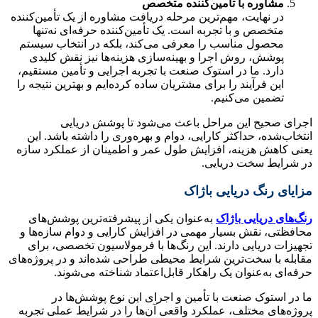
مشاوره با تأمین‌کننده متخصص
در نهایت، مهم‌ترین مرحله دریافت مشاوره از یک تأمین‌کننده
متخصص و با تجربه است. یک تأمین‌کننده حرفه‌ای نه‌تنها
محصول مناسب را معرفی می‌کند، بلکه در انتخاب سیستم
پوشش، روش اجرا و بهینه‌سازی هزینه‌ها نیز نقش کلیدی
دارد. ما در استوک صنعت با تجربه اجرایی و تأمین مستقیم،
این فرآیند را برای مشتریان ساده کرده‌ایم و بهترین نتیجه را
تضمین می‌کنیم.
اجرای صحیح این مراحل باعث می‌شود تا پوشش دریایی
انتخاب‌شده، حداکثر کارایی، دوام و بهره‌وری را داشته باشد. این
یعنی کاهش هزینه، افزایش طول عمر و اطمینان از عملکرد سازه
در شرایط سخت دریایی.
مزایای رنگ دریایی باژاک
رنگ‌های دریایی باژاک
به‌عنوان یکی از پیشرفته‌ترین پوشش‌های
محافظتی، نقش بسیار مهمی در افزایش کارایی و دوام سازه‌ها و
تجهیزات دریایی دارند. این رنگ‌ها با فرمولاسیون تخصصی، برای
مقابله با سخت‌ترین شرایط محیطی طراحی شده‌اند و در پروژه‌های
حرفه‌ای به‌عنوان یک راهکار قابل‌اعتماد شناخته می‌شوند.
ما در استوک صنعت با تأمین و اجرای این نوع پوشش‌ها در
پروژه‌های مختلف، عملکرد واقعی آن‌ها را در شرایط عملی تجربه