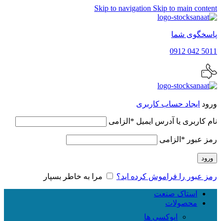
Skip to navigation
Skip to main content
پاسخگوی شما
5011 042 0912
ورود
ایجاد حساب کاربری
نام کاربری یا آدرس ایمیل
*
الزامی
رمز عبور
*
الزامی
ورود
رمز عبور را فراموش کرده اید؟
مرا به خاطر بسپار
استاک صنعت
محصولات
اپوکسی ها