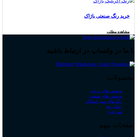
خرید رنگ صنعتی باژاک
مشاهده مطلب
با ما در واتساپ در ارتباط باشید
محصولات
پوشش های دریایی
پوشش های صنعتی
رنگ های سی استاک
زینک ریچ
ضد خزه
صفحات مهم