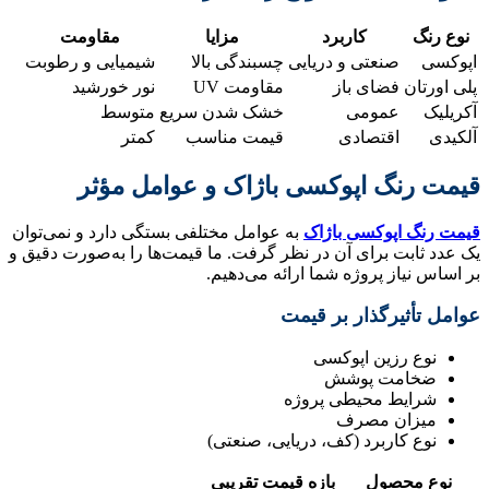
نوع رنگ
کاربرد
مزایا
مقاومت
اپوکسی
صنعتی و دریایی
چسبندگی بالا
شیمیایی و رطوبت
پلی اورتان
فضای باز
مقاومت UV
نور خورشید
آکریلیک
عمومی
خشک شدن سریع
متوسط
آلکیدی
اقتصادی
قیمت مناسب
کمتر
قیمت رنگ اپوکسی باژاک و عوامل مؤثر
قیمت رنگ اپوکسی باژاک
به عوامل مختلفی بستگی دارد و نمی‌توان
یک عدد ثابت برای آن در نظر گرفت. ما قیمت‌ها را به‌صورت دقیق و
بر اساس نیاز پروژه شما ارائه می‌دهیم.
عوامل تأثیرگذار بر قیمت
نوع رزین اپوکسی
ضخامت پوشش
شرایط محیطی پروژه
میزان مصرف
نوع کاربرد (کف، دریایی، صنعتی)
نوع محصول
بازه قیمت تقریبی