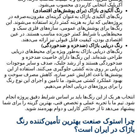
آکریلیک انتخابی کاربردی محسوب می‌شود.
رنگ آلکیدی باژاک (برای پوشش‌های اقتصادی)
رنگ‌های آلکیدی باژاک به‌عنوان گزینه‌ای مقرون‌به‌صرفه در
پروژه‌هایی که نیاز به هزینه کمتر دارند استفاده می‌شوند. این
رنگ‌ها برای پوشش‌های عمومی، سازه‌های فلزی سبک و
محیط‌هایی با شرایط کمتر خورنده مناسب هستند. در عین
اقتصادی بودن، کیفیت قابل قبولی نیز ارائه می‌دهند.
رنگ دریایی باژاک (ضدخزه و ضدخوردگی)
رنگ‌های دریایی باژاک به‌طور ویژه برای محیط‌های دریایی
طراحی شده‌اند. این رنگ‌ها دارای خاصیت ضدخزه و
ضدخوردگی هستند و از رشد جلبک، صدف و سایر موجودات
دریایی بر روی بدنه کشتی جلوگیری می‌کنند. استفاده از این
پوشش‌ها باعث افزایش عمر سازه، کاهش مصرف سوخت و
بهبود عملکرد کشتی می‌شود. ما تأمین و اجرای این نوع رنگ
را برای پروژه‌های دریایی انجام می‌دهیم.
انتخاب هر یک از این رنگ‌ها باید بر اساس شرایط دقیق پروژه انجام
شود. تیم ما با تجربه عملی و تخصص فنی، بهترین گزینه را برای شما
پیشنهاد می‌دهد تا از حداکثر کارایی و دوام بهره‌مند شوید.
چرا استوک صنعت بهترین تأمین‌کننده رنگ
باژاک در ایران است؟