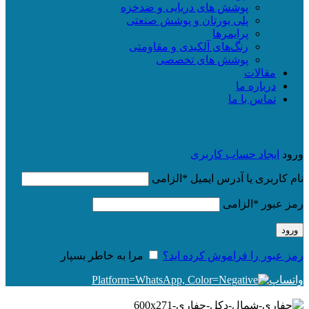
پوشش های دریایی و ضدخزه
پلی یورتان و پوشش صنعتی
پرایمرها
رنگ‌های آلکیدی و مقاومتی
پوشش های تخصصی
مقالات
درباره ما
تماس با ما
ورود
ایجاد حساب کاربری
نام کاربری یا آدرس ایمیل
*
الزامی
رمز عبور
*
الزامی
ورود
رمز عبور را فراموش کرده اید؟
مرا به خاطر بسپار
واتساپ