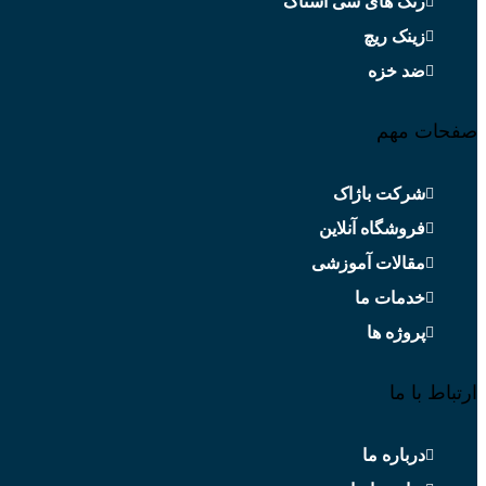
رنگ های سی استاک
زینک ریچ
ضد خزه
صفحات مهم
شرکت باژاک
فروشگاه آنلاین
مقالات آموزشی
خدمات ما
پروژه ها
ارتباط با ما
درباره ما