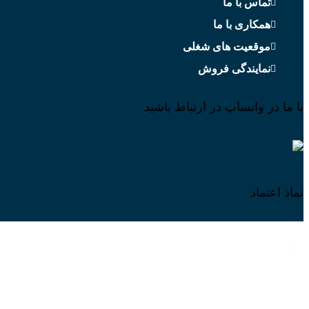
تماس با ما
همکاری با ما
موقعیت های شغلی
نمایندگی فروش
با ما در واتساپ در ارتباط باشید
نماد اعتماد