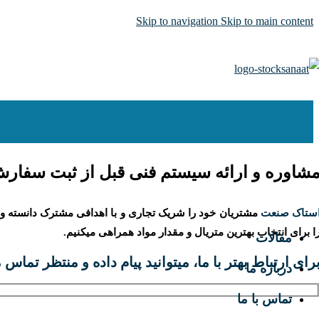
Skip to navigation
Skip to main content
اپوکسی ها
پوشش های دریایی و ضدخزه
پلی یورتان و پوشش صنعتی
پرایمرها
رنگ‌های آلکیدی و مقاومتی
شاوره و ارائه سیستم فنی قبل از ثبت سفارش
پوشش های تخصصی
ستاک صنعت
مشتریان خود را شریک تجاری و با اهدافی مشترک دانسته و م
ا برای انتخاب بهترین متریال و مقدار مواد همراهی میکنیم.
مقالات
رای ارتباط بهتر با ما، میتوانید پیام داده و منتظر تماس م
درباره ما
تماس با ما