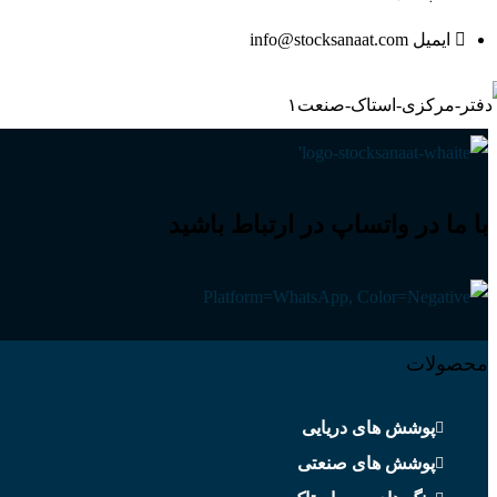
ایمیل info@stocksanaat.com
با ما در واتساپ در ارتباط باشید
محصولات
پوشش های دریایی
پوشش های صنعتی