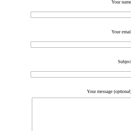
Your nam
Your emai
Subjec
Your message (optional