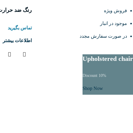
رنگ ضد حرارت 400 درجه با
فروش ویژه
موجود در انبار
تماس بگیرید
در صورت سفارش مجدد
اطلاعات بیشتر
Upholstered chair
Discount 10%
Shop Now