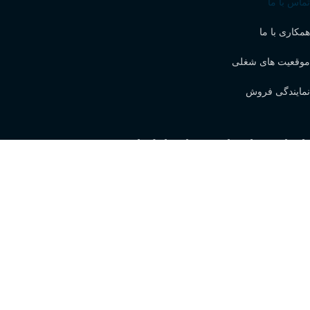
تماس با ما
همکاری با ما
موقعیت های شغلی
نمایندگی فروش
با ما در واتساپ در ارتباط باشید
نماد اعتماد