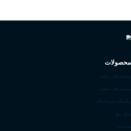
محصولات
پوشش های دریایی
پوشش های صنعتی
رنگ های سی استاک
زینک ریچ
ضد خزه