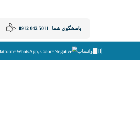
پاسخگوی شما
5011 042 0912
واتساپ