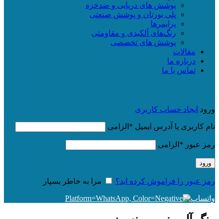
پوشش های دریایی و ضدخزه
پلی یورتان و پوشش صنعتی
پرایمرها
رنگ‌های آلکیدی و مقاومتی
پوشش های تخصصی
مقالات
درباره ما
تماس با ما
ورود
ایجاد حساب کاربری
نام کاربری یا آدرس ایمیل
*
الزامی
رمز عبور
*
الزامی
ورود
رمز عبور را فراموش کرده اید؟
مرا به خاطر بسپار
واتساپ