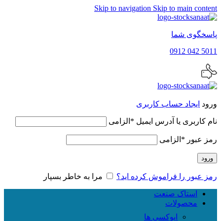
Skip to navigation
Skip to main content
پاسخگوی شما
5011 042 0912
ورود
ایجاد حساب کاربری
نام کاربری یا آدرس ایمیل
*
الزامی
رمز عبور
*
الزامی
ورود
رمز عبور را فراموش کرده اید؟
مرا به خاطر بسپار
استاک صنعت
محصولات
اپوکسی ها