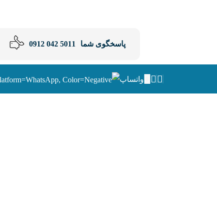
پاسخگوی شما
5011 042 0912
واتساپ