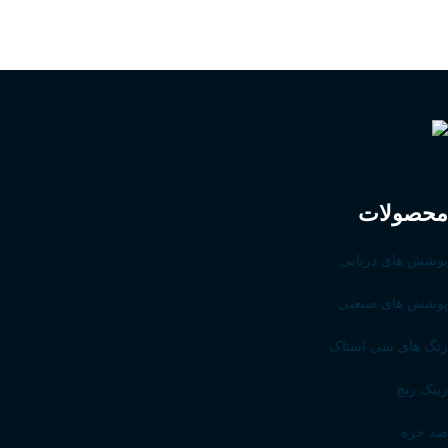
محصولات
پوشش های دریایی
پوشش های صنعتی
رنگ های سی استاک
زینک ریچ
ضد خزه