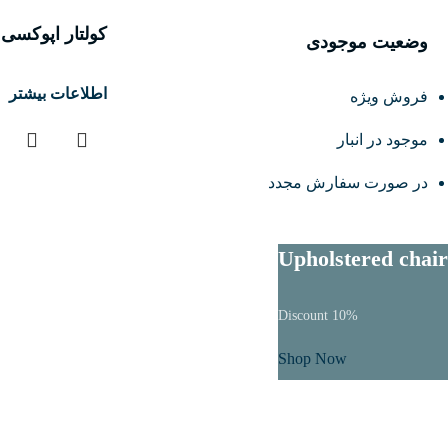
كولتار اپوكسی 
وضعیت موجودی
اطلاعات بیشتر
فروش ویژه
موجود در انبار
در صورت سفارش مجدد
Upholstered chair
Discount 10%
Shop Now