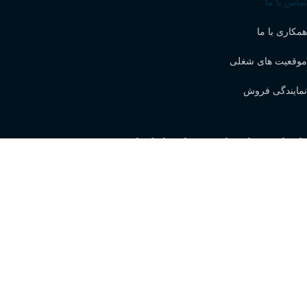
تماس با ما
همکاری با ما
موقعیت های شغلی
نمایندگی فروش
با ما در واتساپ در ارتباط باشید
نماد اعتماد