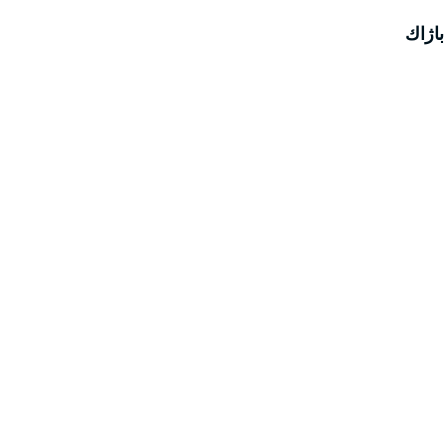
باژاك