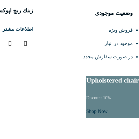
زينك ريچ اپوكسی 65 درصد 
وضعیت موجودی
اطلاعات بیشتر
فروش ویژه
موجود در انبار
در صورت سفارش مجدد
Upholstered chair
Discount 10%
Shop Now