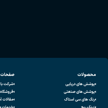
محصولات
صفحات 
پوشش های دریایی
شرکت با
پوشش های صنعتی
فروشگاه 
رنگ های سی استاک
مقالات آ
زینک ریچ
خدمات م