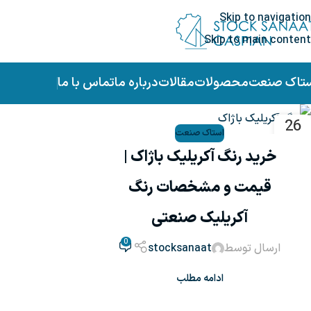
Skip to navigation
Skip to main content
ستاک صنعت
محصولات
مقالات
درباره ما
تماس با ما
26
استاک صنعت
اسفند
خرید رنگ آکریلیک باژاک |
قیمت و مشخصات رنگ
آکریلیک صنعتی
0
ارسال توسط
stocksanaat
ادامه مطلب