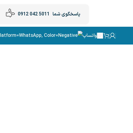
پاسخگوی شما
5011 042 0912
واتساپ