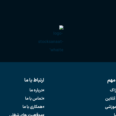
مهم
ارتباط با ما
ژاک
درباره ما
آنلاین
تماس با ما
موزشی
همکاری با ما
ا
موقعیت های شغلی