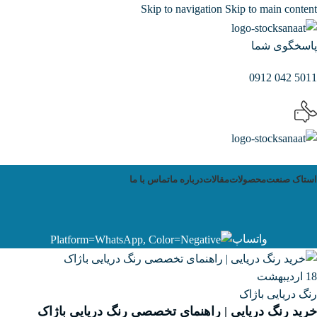
Skip to navigation
Skip to main content
پاسخگوی شما
5011 042 0912
استاک صنعت
محصولات
مقالات
درباره ما
تماس با ما
واتساپ
18
اردیبهشت
رنگ دریایی باژاک
خرید رنگ دریایی | راهنمای تخصصی رنگ دریایی باژاک