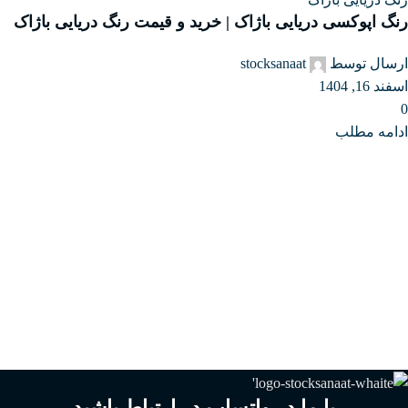
رنگ اپوکسی دریایی باژاک | خرید و قیمت رنگ دریایی باژاک
ارسال توسط
stocksanaat
اسفند 16, 1404
0
ادامه مطلب
با ما در واتساپ در ارتباط باشید