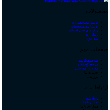
محصولات
پوشش های دریایی
پوشش های صنعتی
رنگ های سی استاک
زینک ریچ
ضد خزه
صفحات مهم
شرکت باژاک
فروشگاه آنلاین
مقالات آموزشی
خدمات ما
پروژه ها
ارتباط با ما
درباره ما
تماس با ما
همکاری با ما