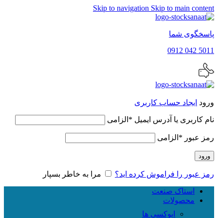
Skip to navigation
Skip to main content
پاسخگوی شما
5011 042 0912
ورود
ایجاد حساب کاربری
نام کاربری یا آدرس ایمیل
*
الزامی
رمز عبور
*
الزامی
ورود
رمز عبور را فراموش کرده اید؟
مرا به خاطر بسپار
استاک صنعت
محصولات
اپوکسی ها