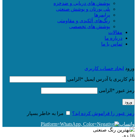
پوشش های دریایی و ضدخزه
پلی یورتان و پوشش صنعتی
پرایمرها
رنگ‌های آلکیدی و مقاومتی
پوشش های تخصصی
مقالات
درباره ما
تماس با ما
ورود
ایجاد حساب کاربری
نام کاربری یا آدرس ایمیل
*
الزامی
رمز عبور
*
الزامی
ورود
رمز عبور را فراموش کرده اید؟
مرا به خاطر بسپار
واتساپ
16
دی