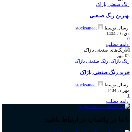
رنگ صنعتی باژاک
بهترین رنگ صنعتی
ارسال توسط
stocksanaat
دی 16, 1404
0
ادامه مطلب
05
مهر
رنگ باژاک
,
رنگ صنعتی باژاک
خرید رنگ صنعتی باژاک
ارسال توسط
stocksanaat
مهر 5, 1404
1
ادامه مطلب
با ما در واتساپ در ارتباط باشید