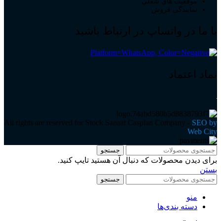
موقعیت های شغلی
نمایندگی فروش
با ما در واتساپ در ارتباط باشید
نماد اعتماد
All rights are reserved for Stock Sanaat Caspian Company -
SEO by
Web City
جستجو
برای دیدن محصولات که دنبال آن هستید تایپ کنید.
بستن
جستجو
منو
دسته بندی‌ها