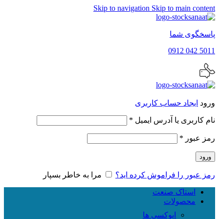
Skip to navigation
Skip to main content
پاسخگوی شما
5011 042 0912
ورود
ایجاد حساب کاربری
الزامی
نام کاربری یا آدرس ایمیل
*
الزامی
رمز عبور
*
ورود
رمز عبور را فراموش کرده اید؟
مرا به خاطر بسپار
استاک صنعت
محصولات
اپوکسی ها