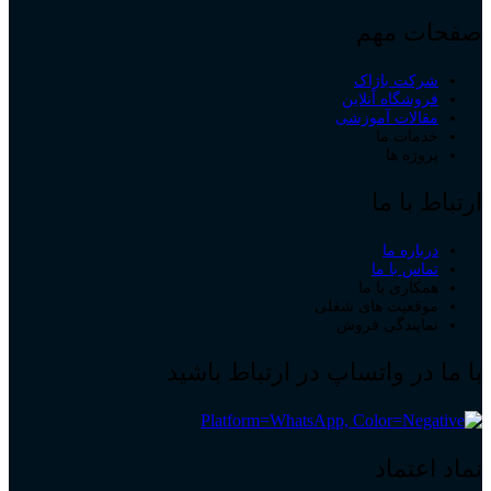
صفحات مهم
شرکت باژاک
فروشگاه آنلاین
مقالات آموزشی
خدمات ما
پروژه ها
ارتباط با ما
درباره ما
تماس با ما
همکاری با ما
موقعیت های شغلی
نمایندگی فروش
با ما در واتساپ در ارتباط باشید
نماد اعتماد