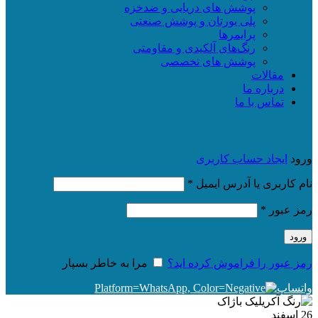
پوشش های دریایی و ضدخزه
پلی یورتان و پوشش صنعتی
پرایمرها
رنگ‌های آلکیدی و مقاومتی
پوشش های تخصصی
مقالات
درباره ما
تماس با ما
ورود
ایجاد حساب کاربری
الزامی
نام کاربری یا آدرس ایمیل
*
الزامی
رمز عبور
*
ورود
رمز عبور را فراموش کرده اید؟
مرا به خاطر بسپار
واتساپ
26
اسفند