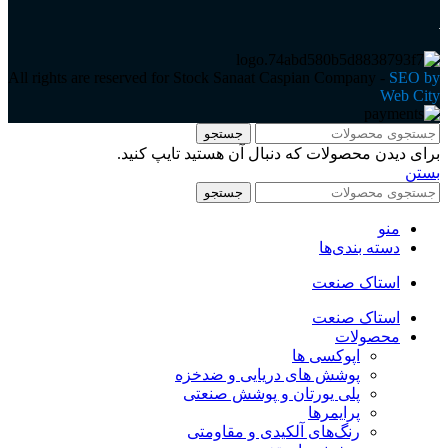
All rights are reserved for Stock Sanaat Caspian Company -
SEO by
Web City
جستجو
برای دیدن محصولات که دنبال آن هستید تایپ کنید.
بستن
جستجو
منو
دسته بندی‌ها
استاک صنعت
استاک صنعت
محصولات
اپوکسی ها
پوشش های دریایی و ضدخزه
پلی یورتان و پوشش صنعتی
پرایمرها
رنگ‌های آلکیدی و مقاومتی