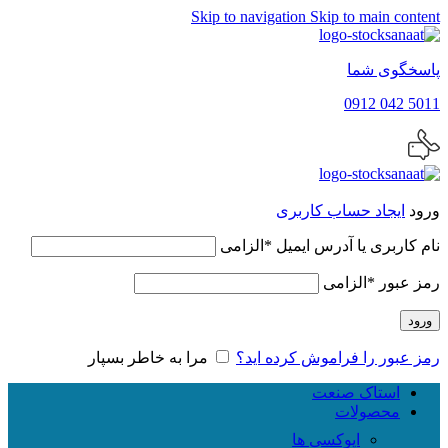
Skip to navigation
Skip to main content
پاسخگوی شما
5011 042 0912
ورود
ایجاد حساب کاربری
نام کاربری یا آدرس ایمیل
*
الزامی
رمز عبور
*
الزامی
ورود
رمز عبور را فراموش کرده اید؟
مرا به خاطر بسپار
استاک صنعت
محصولات
اپوکسی ها