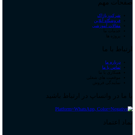
صفحات مهم
شرکت باژاک
فروشگاه آنلاین
مقالات آموزشی
خدمات ما
پروژه ها
ارتباط با ما
درباره ما
تماس با ما
همکاری با ما
موقعیت های شغلی
نمایندگی فروش
با ما در واتساپ در ارتباط باشید
نماد اعتماد