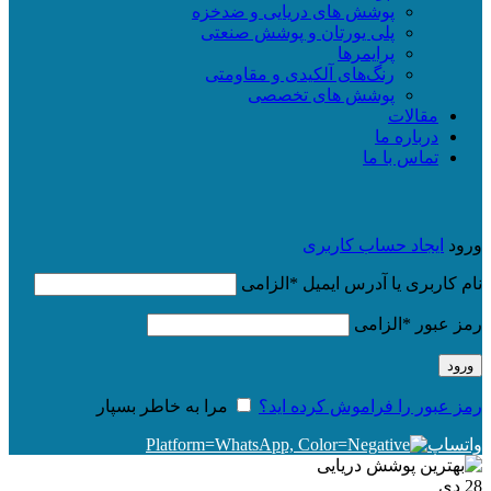
پوشش های دریایی و ضدخزه
پلی یورتان و پوشش صنعتی
پرایمرها
رنگ‌های آلکیدی و مقاومتی
پوشش های تخصصی
مقالات
درباره ما
تماس با ما
ورود
ایجاد حساب کاربری
نام کاربری یا آدرس ایمیل
*
الزامی
رمز عبور
*
الزامی
ورود
رمز عبور را فراموش کرده اید؟
مرا به خاطر بسپار
واتساپ
28
دی