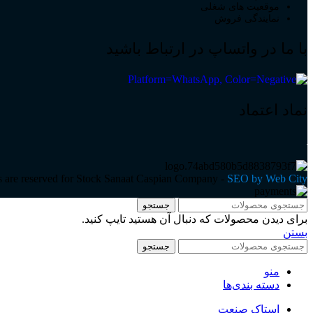
موقعیت های شغلی
نمایندگی فروش
با ما در واتساپ در ارتباط باشید
نماد اعتماد
ts are reserved for Stock Sanaat Caspian Company -
SEO by Web City
جستجو
برای دیدن محصولات که دنبال آن هستید تایپ کنید.
بستن
جستجو
منو
دسته بندی‌ها
استاک صنعت