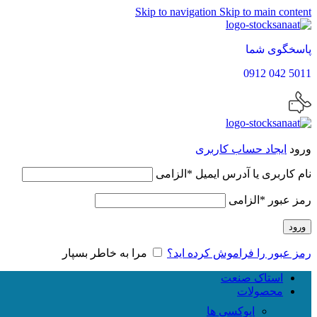
Skip to navigation
Skip to main content
پاسخگوی شما
5011 042 0912
ورود
ایجاد حساب کاربری
نام کاربری یا آدرس ایمیل
*
الزامی
رمز عبور
*
الزامی
ورود
رمز عبور را فراموش کرده اید؟
مرا به خاطر بسپار
استاک صنعت
محصولات
اپوکسی ها