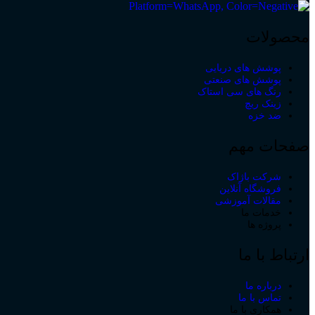
محصولات
پوشش های دریایی
پوشش های صنعتی
رنگ های سی استاک
زینک ریچ
ضد خزه
صفحات مهم
شرکت باژاک
فروشگاه آنلاین
مقالات آموزشی
خدمات ما
پروژه ها
ارتباط با ما
درباره ما
تماس با ما
همکاری با ما