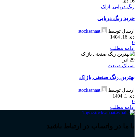
16
دی
رنگ دریایی باژاک
خرید رنگ دریایی
ارسال توسط
stocksanaat
دی 16, 1404
0
ادامه مطلب
29
آذر
استاک صنعت
بهترین رنگ صنعتی باژاک
ارسال توسط
stocksanaat
دی 1, 1404
0
ادامه مطلب
با ما در واتساپ در ارتباط باشید