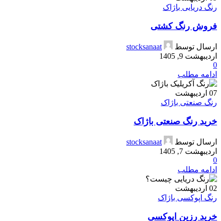
رنگ دریایی باژاک
فروش رنگ کشتی
ارسال توسط
stocksanaat
اردیبهشت 9, 1405
0
ادامه مطلب
07
اردیبهشت
رنگ صنعتی باژاک
خرید رنگ صنعتی باژاک
ارسال توسط
stocksanaat
اردیبهشت 7, 1405
0
ادامه مطلب
02
اردیبهشت
رنگ اپوکسی باژاک
خرید رزین اپوکسی