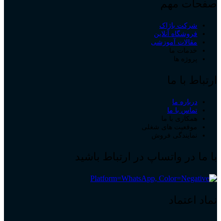
صفحات مهم
شرکت باژاک
فروشگاه آنلاین
مقالات آموزشی
خدمات ما
پروژه ها
ارتباط با ما
درباره ما
تماس با ما
همکاری با ما
موقعیت های شغلی
نمایندگی فروش
با ما در واتساپ در ارتباط باشید
نماد اعتماد