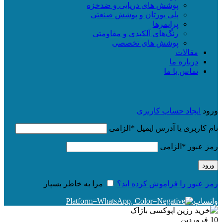
پوشش های دریایی و ضدخزه
پلی یورتان و پوشش صنعتی
پرایمرها
رنگ‌های آلکیدی و مقاومتی
پوشش های تخصصی
مقالات
درباره ما
تماس با ما
ورود
ایجاد حساب کاربری
نام کاربری یا آدرس ایمیل
*
الزامی
رمز عبور
*
الزامی
ورود
رمز عبور را فراموش کرده اید؟
مرا به خاطر بسپار
واتساپ
10
فروردین