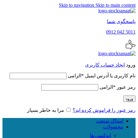
Skip to navigation
Skip to main content
پاسخگوی شما
5011 042 0912
ورود
ایجاد حساب کاربری
نام کاربری یا آدرس ایمیل
*
الزامی
رمز عبور
*
الزامی
ورود
رمز عبور را فراموش کرده اید؟
مرا به خاطر بسپار
استاک صنعت
محصولات
اپوکسی ها