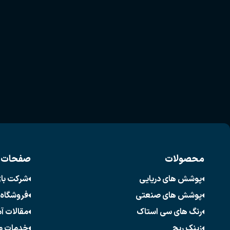
محصولات
صفحات 
پوشش های دریایی
شرکت با
پوشش های صنعتی
فروشگاه 
رنگ های سی استاک
مقالات آ
زینک ریچ
خدمات م