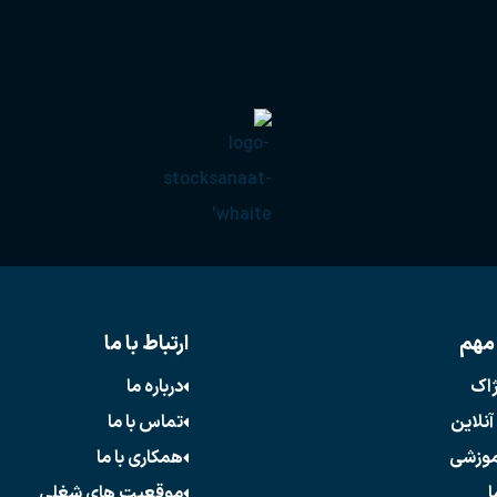
مهم
ارتباط با ما
ژاک
درباره ما
آنلاین
تماس با ما
موزشی
همکاری با ما
ا
موقعیت های شغلی