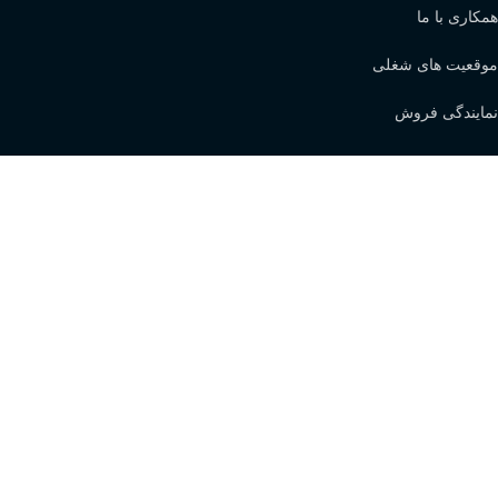
همکاری با ما
موقعیت های شغلی
نمایندگی فروش
با ما در واتساپ در ارتباط باشید
نماد اعتماد