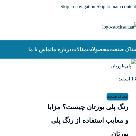
Skip to navigation
Skip to main content
تاک صنعت
محصولات
مقالات
درباره ما
تماس با ما
13
اسفند
استاک صنعت
رنگ پلی یورتان چیست؟ مزایا
و معایب استفاده از رنگ پلی
یورتان