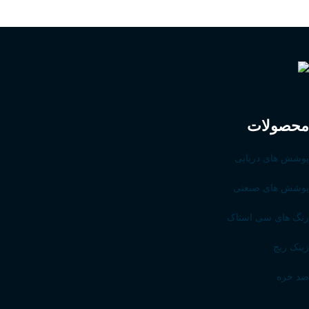
محصولات
پوشش های دریایی
پوشش های صنعتی
رنگ های سی استاک
زینک ریچ
ضد خزه