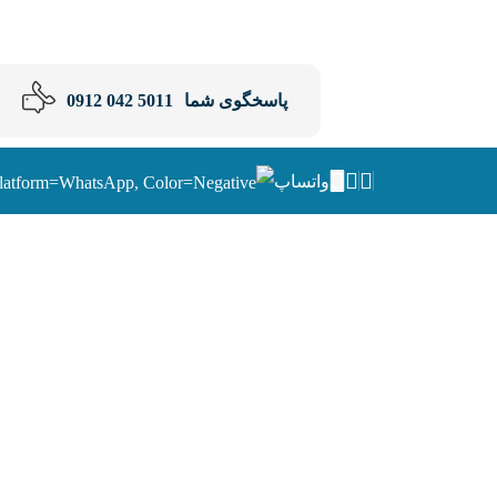
پاسخگوی شما
5011 042 0912
واتساپ