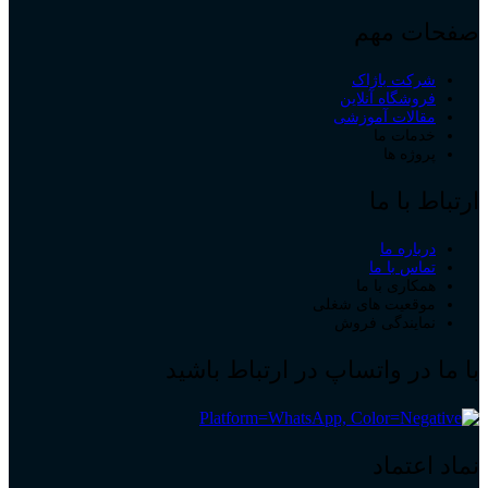
صفحات مهم
شرکت باژاک
فروشگاه آنلاین
مقالات آموزشی
خدمات ما
پروژه ها
ارتباط با ما
درباره ما
تماس با ما
همکاری با ما
موقعیت های شغلی
نمایندگی فروش
با ما در واتساپ در ارتباط باشید
نماد اعتماد