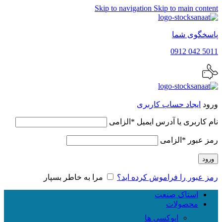
Skip to navigation
Skip to main content
پاسخگوی شما
5011 042 0912
ورود
ایجاد حساب کاربری
نام کاربری یا آدرس ایمیل
*
الزامی
رمز عبور
*
الزامی
ورود
رمز عبور را فراموش کرده اید؟
مرا به خاطر بسپار
استاک صنعت
محصولات
اپوکسی ها