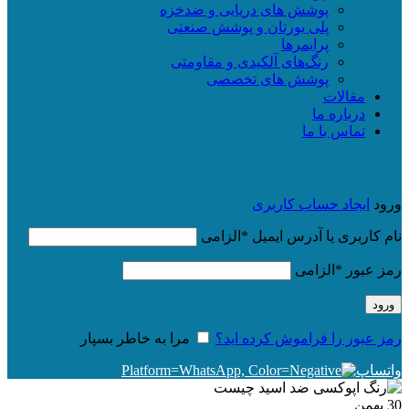
پوشش های دریایی و ضدخزه
پلی یورتان و پوشش صنعتی
پرایمرها
رنگ‌های آلکیدی و مقاومتی
پوشش های تخصصی
مقالات
درباره ما
تماس با ما
ورود
ایجاد حساب کاربری
نام کاربری یا آدرس ایمیل
*
الزامی
رمز عبور
*
الزامی
ورود
رمز عبور را فراموش کرده اید؟
مرا به خاطر بسپار
واتساپ
30
بهمن