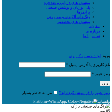
پوشش های دریایی و ضدخزه
پلی یورتان و پوشش صنعتی
پرایمرها
رنگ‌های آلکیدی و مقاومتی
پوشش های تخصصی
مقالات
درباره ما
تماس با ما
ورود
ایجاد حساب کاربری
الزامی
نام کاربری یا آدرس ایمیل
*
الزامی
رمز عبور
*
ورود
رمز عبور را فراموش کرده اید؟
مرا به خاطر بسپار
واتساپ
05
مهر