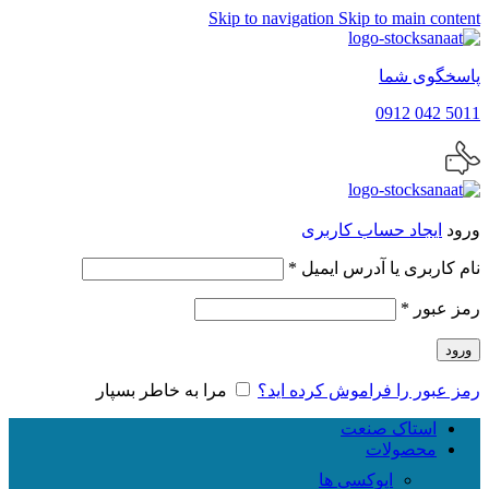
Skip to navigation
Skip to main content
پاسخگوی شما
5011 042 0912
ورود
ایجاد حساب کاربری
الزامی
نام کاربری یا آدرس ایمیل
*
الزامی
رمز عبور
*
ورود
رمز عبور را فراموش کرده اید؟
مرا به خاطر بسپار
استاک صنعت
محصولات
اپوکسی ها