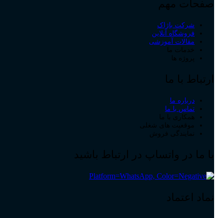
صفحات مهم
شرکت باژاک
فروشگاه آنلاین
مقالات آموزشی
خدمات ما
پروژه ها
ارتباط با ما
درباره ما
تماس با ما
همکاری با ما
موقعیت های شغلی
نمایندگی فروش
با ما در واتساپ در ارتباط باشید
نماد اعتماد