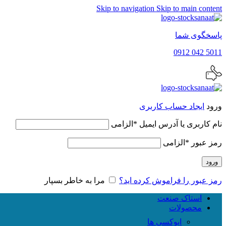
Skip to navigation
Skip to main content
پاسخگوی شما
5011 042 0912
ورود
ایجاد حساب کاربری
نام کاربری یا آدرس ایمیل
*
الزامی
رمز عبور
*
الزامی
ورود
رمز عبور را فراموش کرده اید؟
مرا به خاطر بسپار
استاک صنعت
محصولات
اپوکسی ها