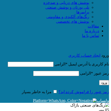
پوشش های دریایی و ضدخزه
پلی یورتان و پوشش صنعتی
پرایمرها
رنگ‌های آلکیدی و مقاومتی
پوشش های تخصصی
مقالات
درباره ما
تماس با ما
ورود
ایجاد حساب کاربری
نام کاربری یا آدرس ایمیل
*
الزامی
رمز عبور
*
الزامی
ورود
رمز عبور را فراموش کرده اید؟
مرا به خاطر بسپار
واتساپ
05
مهر