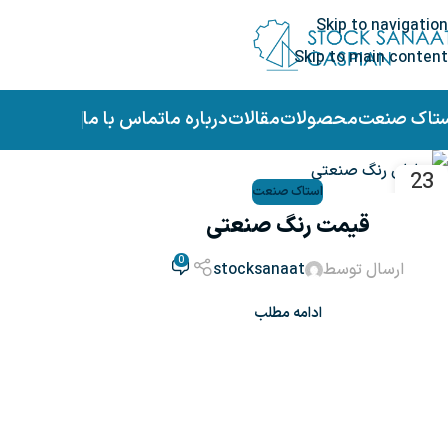
Skip to navigation
Skip to main content
ستاک صنعت
محصولات
مقالات
درباره ما
تماس با ما
23
استاک صنعت
دی
قیمت رنگ صنعتی
0
ارسال توسط
stocksanaat
ادامه مطلب