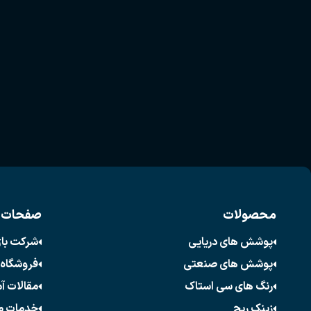
محصولات
صفحات 
پوشش های دریایی
شرکت با
پوشش های صنعتی
فروشگاه 
رنگ های سی استاک
مقالات آ
زینک ریچ
خدمات م