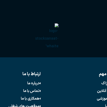
مهم
ارتباط با ما
ژاک
درباره ما
آنلاین
تماس با ما
موزشی
همکاری با ما
ا
موقعیت های شغلی