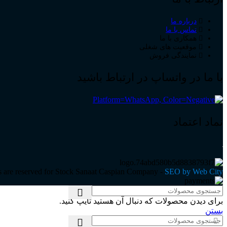
درباره ما
تماس با ما
همکاری با ما
موقعیت های شغلی
نمایندگی فروش
با ما در واتساپ در ارتباط باشید
نماد اعتماد
ts are reserved for Stock Sanaat Caspian Company -
SEO by Web City
برای دیدن محصولات که دنبال آن هستید تایپ کنید.
بستن