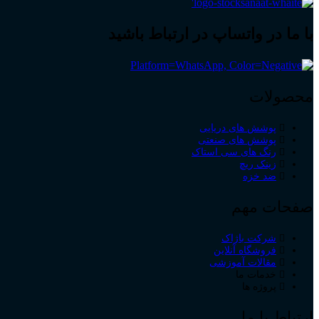
با ما در واتساپ در ارتباط باشید
محصولات
پوشش های دریایی
پوشش های صنعتی
رنگ های سی استاک
زینک ریچ
ضد خزه
صفحات مهم
شرکت باژاک
فروشگاه آنلاین
مقالات آموزشی
خدمات ما
پروژه ها
ارتباط با ما