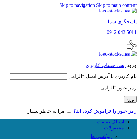
Skip to navigation
Skip to main content
پاسخگوی شما
5011 042 0912
ورود
ایجاد حساب کاربری
نام کاربری یا آدرس ایمیل
*
الزامی
رمز عبور
*
الزامی
ورود
رمز عبور را فراموش کرده اید؟
مرا به خاطر بسپار
استاک صنعت
محصولات
اپوکسی ها