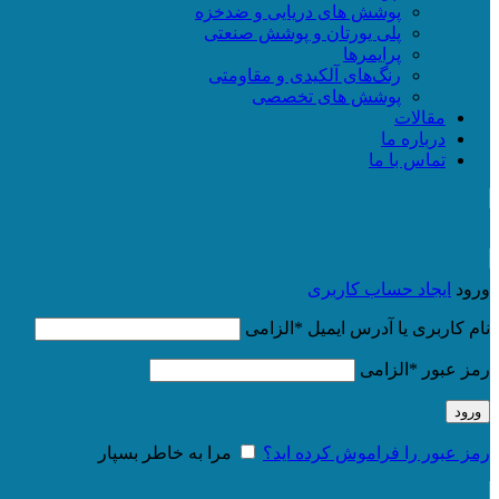
پوشش های دریایی و ضدخزه
پلی یورتان و پوشش صنعتی
پرایمرها
رنگ‌های آلکیدی و مقاومتی
پوشش های تخصصی
مقالات
درباره ما
تماس با ما
ورود
ایجاد حساب کاربری
نام کاربری یا آدرس ایمیل
*
الزامی
رمز عبور
*
الزامی
ورود
رمز عبور را فراموش کرده اید؟
مرا به خاطر بسپار