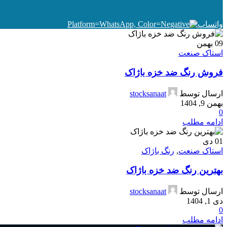
واتساپ
09
بهمن
استاک صنعت
فروش رنگ ضد خزه باژاک
ارسال توسط
stocksanaat
بهمن 9, 1404
0
ادامه مطلب
01
دی
استاک صنعت
,
رنگ باژاک
بهترین رنگ ضد خزه باژاک
ارسال توسط
stocksanaat
دی 1, 1404
0
ادامه مطلب