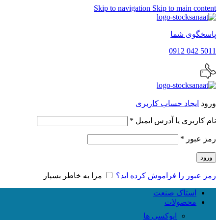
Skip to navigation
Skip to main content
پاسخگوی شما
5011 042 0912
ورود
ایجاد حساب کاربری
الزامی
نام کاربری یا آدرس ایمیل
*
الزامی
رمز عبور
*
ورود
رمز عبور را فراموش کرده اید؟
مرا به خاطر بسپار
استاک صنعت
محصولات
اپوکسی ها