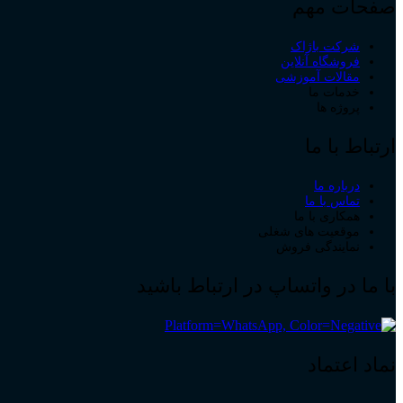
صفحات مهم
شرکت باژاک
فروشگاه آنلاین
مقالات آموزشی
خدمات ما
پروژه ها
ارتباط با ما
درباره ما
تماس با ما
همکاری با ما
موقعیت های شغلی
نمایندگی فروش
با ما در واتساپ در ارتباط باشید
نماد اعتماد