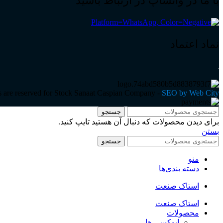
با ما در واتساپ در ارتباط باشید
نماد اعتماد
ts are reserved for Stock Sanaat Caspian Company -
SEO by Web City
جستجو
برای دیدن محصولات که دنبال آن هستید تایپ کنید.
بستن
جستجو
منو
دسته بندی‌ها
استاک صنعت
استاک صنعت
محصولات
اپوکسی ها