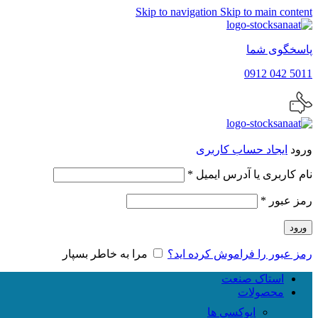
Skip to navigation
Skip to main content
پاسخگوی شما
5011 042 0912
ورود
ایجاد حساب کاربری
الزامی
نام کاربری یا آدرس ایمیل
*
الزامی
رمز عبور
*
ورود
رمز عبور را فراموش کرده اید؟
مرا به خاطر بسپار
استاک صنعت
محصولات
اپوکسی ها