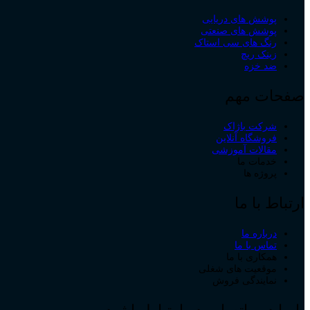
پوشش های دریایی
پوشش های صنعتی
رنگ های سی استاک
زینک ریچ
ضد خزه
صفحات مهم
شرکت باژاک
فروشگاه آنلاین
مقالات آموزشی
خدمات ما
پروژه ها
ارتباط با ما
درباره ما
تماس با ما
همکاری با ما
موقعیت های شغلی
نمایندگی فروش