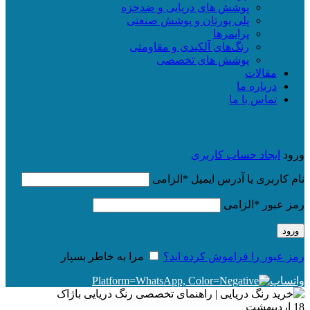
پوشش های دریایی و ضدخزه
پلی یورتان و پوشش صنعتی
پرایمرها
رنگ‌های آلکیدی و مقاومتی
پوشش های تخصصی
مقالات
درباره ما
تماس با ما
ورود
ایجاد حساب کاربری
نام کاربری یا آدرس ایمیل
*
الزامی
رمز عبور
*
الزامی
ورود
رمز عبور را فراموش کرده اید؟
مرا به خاطر بسپار
واتساپ
18
اردیبهشت