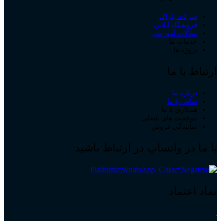
شرکت باژاک
فروشگاه آنلاین
مقالات آموزشی
خدمات ما
پروژه ها
ارتباط با ما
درباره ما
تماس با ما
همکاری با ما
موقعیت های شغلی
نمایندگی فروش
با ما در واتساپ در ارتباط باشید
نماد اعتماد