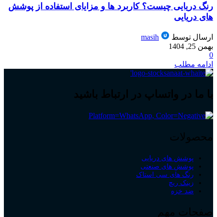
رنگ دریایی چیست؟ کاربرد ها و مزایای استفاده از پوشش
های دریایی
ارسال توسط
masih
بهمن 25, 1404
0
ادامه مطلب
با ما در واتساپ در ارتباط باشید
محصولات
پوشش های دریایی
پوشش های صنعتی
رنگ های سی استاک
زینک ریچ
ضد خزه
صفحات مهم