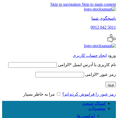
Skip to navigation
Skip to main content
پاسخگوی شما
5011 042 0912
ورود
ایجاد حساب کاربری
نام کاربری یا آدرس ایمیل
*
الزامی
رمز عبور
*
الزامی
ورود
رمز عبور را فراموش کرده اید؟
مرا به خاطر بسپار
استاک صنعت
محصولات
اپوکسی ها