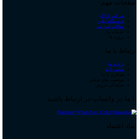
صفحات مهم
شرکت باژاک
فروشگاه آنلاین
مقالات آموزشی
خدمات ما
پروژه ها
ارتباط با ما
درباره ما
تماس با ما
همکاری با ما
موقعیت های شغلی
نمایندگی فروش
با ما در واتساپ در ارتباط باشید
نماد اعتماد