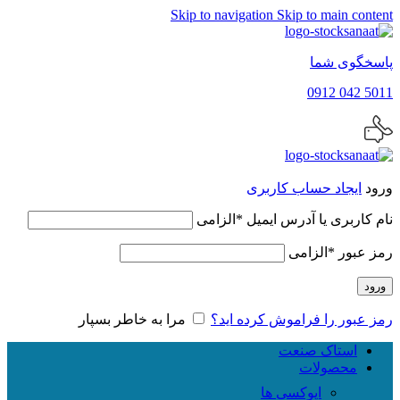
Skip to navigation
Skip to main content
پاسخگوی شما
5011 042 0912
ورود
ایجاد حساب کاربری
نام کاربری یا آدرس ایمیل
*
الزامی
رمز عبور
*
الزامی
ورود
رمز عبور را فراموش کرده اید؟
مرا به خاطر بسپار
استاک صنعت
محصولات
اپوکسی ها