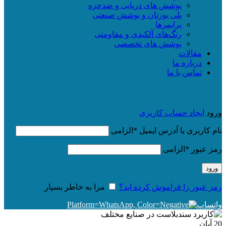
پوشش های دریایی و ضدخزه
پلی یورتان و پوشش صنعتی
پرایمرها
رنگ‌های آلکیدی و مقاومتی
پوشش های تخصصی
مقالات
درباره ما
تماس با ما
ورود
ایجاد حساب کاربری
نام کاربری یا آدرس ایمیل
*
الزامی
رمز عبور
*
الزامی
ورود
رمز عبور را فراموش کرده اید؟
مرا به خاطر بسپار
واتساپ
20
آبان