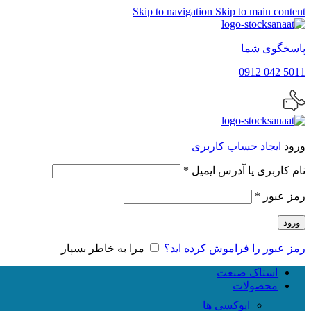
Skip to navigation
Skip to main content
پاسخگوی شما
5011 042 0912
ورود
ایجاد حساب کاربری
الزامی
نام کاربری یا آدرس ایمیل
*
الزامی
رمز عبور
*
ورود
رمز عبور را فراموش کرده اید؟
مرا به خاطر بسپار
استاک صنعت
محصولات
اپوکسی ها