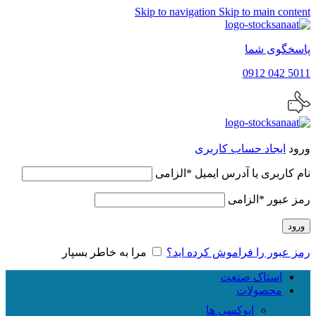
Skip to navigation
Skip to main content
پاسخگوی شما
5011 042 0912
ورود
ایجاد حساب کاربری
نام کاربری یا آدرس ایمیل
*
الزامی
رمز عبور
*
الزامی
ورود
رمز عبور را فراموش کرده اید؟
مرا به خاطر بسپار
استاک صنعت
محصولات
اپوکسی ها