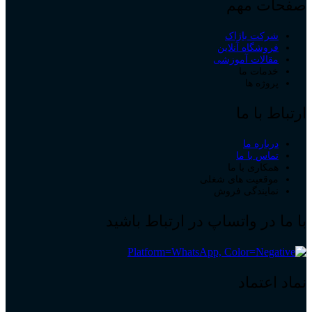
صفحات مهم
شرکت باژاک
فروشگاه آنلاین
مقالات آموزشی
خدمات ما
پروژه ها
ارتباط با ما
درباره ما
تماس با ما
همکاری با ما
موقعیت های شغلی
نمایندگی فروش
با ما در واتساپ در ارتباط باشید
نماد اعتماد