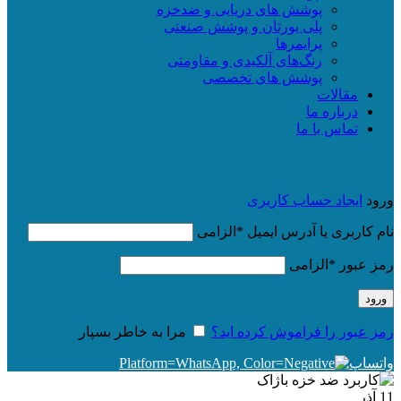
پوشش های دریایی و ضدخزه
پلی یورتان و پوشش صنعتی
پرایمرها
رنگ‌های آلکیدی و مقاومتی
پوشش های تخصصی
مقالات
درباره ما
تماس با ما
ورود
ایجاد حساب کاربری
نام کاربری یا آدرس ایمیل
*
الزامی
رمز عبور
*
الزامی
ورود
رمز عبور را فراموش کرده اید؟
مرا به خاطر بسپار
واتساپ
11
آذر