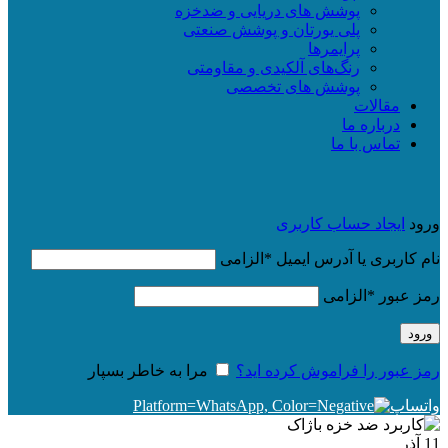
پوشش های دریایی و ضدخزه
پلی یورتان و پوشش صنعتی
پرایمرها
رنگ‌های آلکیدی و مقاومتی
پوشش های تخصصی
مقالات
درباره ما
تماس با ما
ورود
ایجاد حساب کاربری
نام کاربری یا آدرس ایمیل
*
الزامی
رمز عبور
*
الزامی
ورود
رمز عبور را فراموش کرده اید؟
مرا به خاطر بسپار
واتساپ
11
آذر