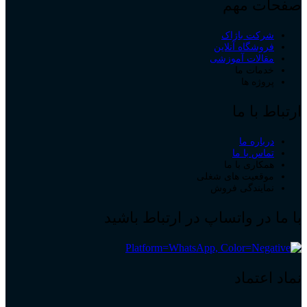
صفحات مهم
شرکت باژاک
فروشگاه آنلاین
مقالات آموزشی
خدمات ما
پروژه ها
ارتباط با ما
درباره ما
تماس با ما
همکاری با ما
موقعیت های شغلی
نمایندگی فروش
با ما در واتساپ در ارتباط باشید
نماد اعتماد