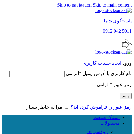
Skip to navigation
Skip to main content
پاسخگوی شما
5011 042 0912
ورود
ایجاد حساب کاربری
نام کاربری یا آدرس ایمیل
*
الزامی
رمز عبور
*
الزامی
ورود
رمز عبور را فراموش کرده اید؟
مرا به خاطر بسپار
استاک صنعت
محصولات
اپوکسی ها