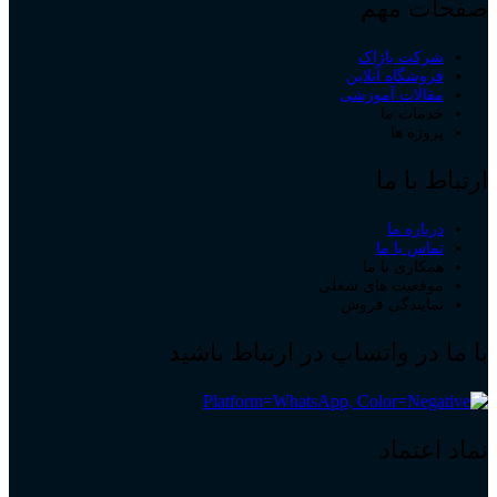
صفحات مهم
شرکت باژاک
فروشگاه آنلاین
مقالات آموزشی
خدمات ما
پروژه ها
ارتباط با ما
درباره ما
تماس با ما
همکاری با ما
موقعیت های شغلی
نمایندگی فروش
با ما در واتساپ در ارتباط باشید
نماد اعتماد