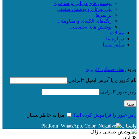
پوشش های دریایی و ضدخزه
پلی یورتان و پوشش صنعتی
پرایمرها
رنگ‌های آلکیدی و مقاومتی
پوشش های تخصصی
مقالات
درباره ما
تماس با ما
ورود
ایجاد حساب کاربری
نام کاربری یا آدرس ایمیل
*
الزامی
رمز عبور
*
الزامی
ورود
رمز عبور را فراموش کرده اید؟
مرا به خاطر بسپار
واتساپ
08
آبان