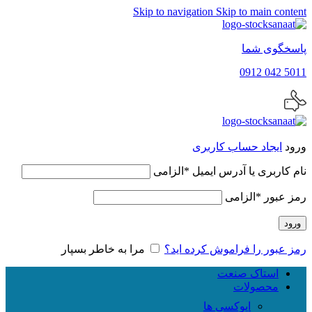
Skip to navigation
Skip to main content
پاسخگوی شما
5011 042 0912
ورود
ایجاد حساب کاربری
نام کاربری یا آدرس ایمیل
*
الزامی
رمز عبور
*
الزامی
ورود
رمز عبور را فراموش کرده اید؟
مرا به خاطر بسپار
استاک صنعت
محصولات
اپوکسی ها