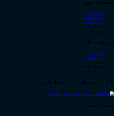
صفحات مهم
شرکت باژاک
فروشگاه آنلاین
مقالات آموزشی
خدمات ما
پروژه ها
ارتباط با ما
درباره ما
تماس با ما
همکاری با ما
موقعیت های شغلی
نمایندگی فروش
با ما در واتساپ در ارتباط باشید
نماد اعتماد