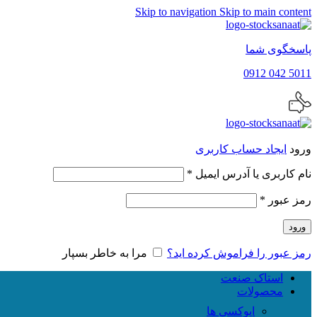
Skip to navigation
Skip to main content
پاسخگوی شما
5011 042 0912
ورود
ایجاد حساب کاربری
الزامی
نام کاربری یا آدرس ایمیل
*
الزامی
رمز عبور
*
ورود
رمز عبور را فراموش کرده اید؟
مرا به خاطر بسپار
استاک صنعت
محصولات
اپوکسی ها