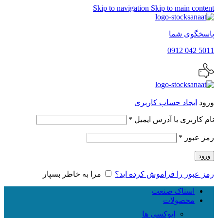
Skip to navigation
Skip to main content
پاسخگوی شما
5011 042 0912
ورود
ایجاد حساب کاربری
الزامی
نام کاربری یا آدرس ایمیل
*
الزامی
رمز عبور
*
ورود
رمز عبور را فراموش کرده اید؟
مرا به خاطر بسپار
استاک صنعت
محصولات
اپوکسی ها