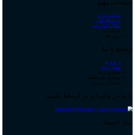
صفحات مهم
شرکت باژاک
فروشگاه آنلاین
مقالات آموزشی
خدمات ما
پروژه ها
ارتباط با ما
درباره ما
تماس با ما
همکاری با ما
موقعیت های شغلی
نمایندگی فروش
با ما در واتساپ در ارتباط باشید
نماد اعتماد