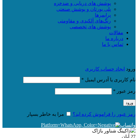
پوشش های دریایی و ضدخزه
پلی یورتان و پوشش صنعتی
پرایمرها
رنگ‌های آلکیدی و مقاومتی
پوشش های تخصصی
مقالات
درباره ما
تماس با ما
ورود
ایجاد حساب کاربری
الزامی
نام کاربری یا آدرس ایمیل
*
الزامی
رمز عبور
*
ورود
رمز عبور را فراموش کرده اید؟
مرا به خاطر بسپار
واتساپ
27
آبان