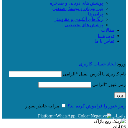
پوشش های دریایی و ضدخزه
پلی یورتان و پوشش صنعتی
پرایمرها
رنگ‌های آلکیدی و مقاومتی
پوشش های تخصصی
مقالات
درباره ما
تماس با ما
ورود
ایجاد حساب کاربری
نام کاربری یا آدرس ایمیل
*
الزامی
رمز عبور
*
الزامی
ورود
رمز عبور را فراموش کرده اید؟
مرا به خاطر بسپار
واتساپ
06
آبان