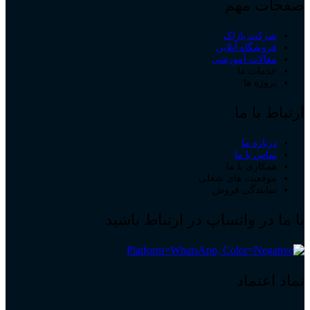
صفحات مهم
شرکت باژاک
فروشگاه آنلاین
مقالات آموزشی
خدمات ما
پروژه ها
ارتباط با ما
درباره ما
تماس با ما
همکاری با ما
موقعیت های شغلی
نمایندگی فروش
با ما در واتساپ در ارتباط باشید
نماد اعتماد