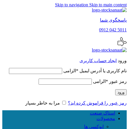
Skip to navigation
Skip to main content
پاسخگوی شما
5011 042 0912
ورود
ایجاد حساب کاربری
نام کاربری یا آدرس ایمیل
*
الزامی
رمز عبور
*
الزامی
ورود
رمز عبور را فراموش کرده اید؟
مرا به خاطر بسپار
استاک صنعت
محصولات
اپوکسی ها