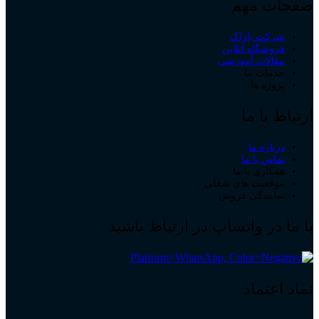
صفحات مهم
شرکت باژاک
فروشگاه آنلاین
مقالات آموزشی
خدمات ما
پروژه ها
ارتباط با ما
درباره ما
تماس با ما
همکاری با ما
موقعیت های شغلی
نمایندگی فروش
با ما در واتساپ در ارتباط باشید
نماد اعتماد