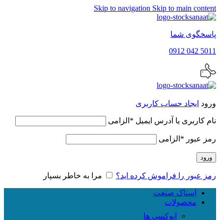
Skip to navigation
Skip to main content
پاسخگوی شما
5011 042 0912
ورود
ایجاد حساب کاربری
نام کاربری یا آدرس ایمیل
*
الزامی
رمز عبور
*
الزامی
ورود
رمز عبور را فراموش کرده اید؟
مرا به خاطر بسپار
استاک صنعت
محصولات
اپوکسی ها