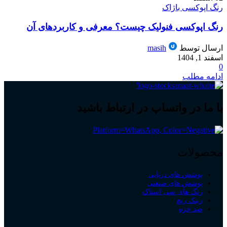
رنگ اپوکسی باژاک
رنگ اپوکسی فنولیک چیست؟ معرفی و کاربردهای آن
ارسال توسط
masih
اسفند 1, 1404
0
ادامه مطلب
با ما در واتساپ در ارتباط باشید
محصولات
پوشش های دریایی
پوشش های صنعتی
رنگ های سی استاک
زینک ریچ
ضد خزه