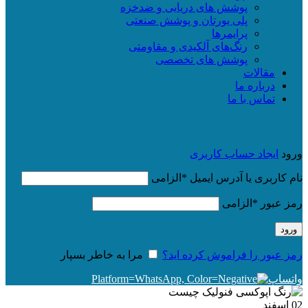
پوشش های دریایی و ضدخزه
پلی یورتان و پوشش صنعتی
پرایمرها
رنگ‌های آلکیدی و مقاومتی
پوشش های تخصصی
مقالات
درباره ما
تماس با ما
ورود
ایجاد حساب کاربری
نام کاربری یا آدرس ایمیل
*
الزامی
رمز عبور
*
الزامی
ورود
رمز عبور را فراموش کرده اید؟
مرا به خاطر بسپار
واتساپ
02
اسفند