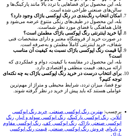
بله، این محصول برای فضاهایی با تردد بالا مانند پارکینگ‌ها و
سالن‌های صنعتی طراحی شده است.
امکان انتخاب رنگ‌بندی در رنگ اپوکسی باژاک وجود دارد؟
بله، این محصول در طیف‌های رنگی متنوع عرضه می‌شود و
قابل هماهنگی با فضای مورد نظر شماست.
آیا خرید اینترنتی رنگ اپوکسی باژاک مطمئن است؟
در صورت خرید از فروشگاه معتبر و دارای مشخصات فنی
شفاف، خرید اینترنتی کاملاً مطمئن و به‌صرفه است.
آیا قیمت رنگ اپوکسی باژاک نسبت به کیفیت آن مناسب
است؟
بله، این محصول در مقایسه با کیفیت، دوام و عملکردی که
ارائه می‌دهد، قیمت منطقی و اقتصادی دارد.
برای انتخاب درست در خرید رنگ اپوکسی باژاک به چه نکته‌ای
توجه کنیم؟
نوع فضا، میزان تردد، شرایط محیطی و متراژ از مهم‌ترین
عواملی هستند که باید پیش از خرید در نظر گرفته شوند.
برچسب:
بهترین رنگ اپوکسی صنعتی
,
خرید رنگ اپوکسی
آنلاین
,
رنگ اپوکسی پارکینگ
,
رنگ اپوکسی سوله و انبار
,
رنگ
اپوکسی صنعتی باژاک
,
رنگ اپوکسی کف
,
رنگ اپوکسی مقاوم
و بادوام
,
فروش رنگ اپوکسی صنعتی
,
قیمت رنگ اپوکسی
باژاک