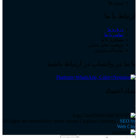
پروژه ها
ارتباط با ما
درباره ما
تماس با ما
همکاری با ما
موقعیت های شغلی
نمایندگی فروش
با ما در واتساپ در ارتباط باشید
نماد اعتماد
All rights are reserved for Stock Sanaat Caspian Company -
SEO by
Web City