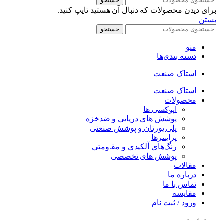
جستجو
برای دیدن محصولات که دنبال آن هستید تایپ کنید.
بستن
جستجو
منو
دسته بندی‌ها
استاک صنعت
استاک صنعت
محصولات
اپوکسی ها
پوشش های دریایی و ضدخزه
پلی یورتان و پوشش صنعتی
پرایمرها
رنگ‌های آلکیدی و مقاومتی
پوشش های تخصصی
مقالات
درباره ما
تماس با ما
مقایسه
ورود / ثبت نام
سبد خرید