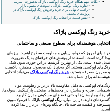
نکات مهم هنگام خرید رنگ اپوکسی باژاک به‌صورت اینترنتی
تفاوت رنگ اپوکسی باژاک با نمونه‌های معمول بازار
راهنمای نهایی برای خرید و فروش رنگ اپوکسی باژاک در
پروژه‌های مختلف
نقش قیمت در انتخاب رنگ اپوکسی باژاک
خرید رنگ اپوکسی باژاک
انتخابی هوشمندانه برای سطوح صنعتی و ساختمانی
در دنیای امروز که دوام، زیبایی و مقاومت سطوح اهمیت ویژه‌ای
پیدا کرده است، استفاده از پوشش‌های حرفه‌ای به یک ضرورت
تبدیل شده است. یکی از بهترین گزینه‌ها در این حوزه، بدون شک
رنگ‌های اپوکسی هستند. اگر به‌دنبال یک محصول مطمئن، باکیفیت
و مقرون‌به‌صرفه هستید،
خرید رنگ اپوکسی باژاک
می‌تواند انتخابی
هوشمندانه برای شما باشد.
رنگ‌های اپوکسی به دلیل مقاومت بالا در برابر رطوبت، مواد
شیمیایی، ضربه و سایش، در محیط‌های صنعتی، پارکینگ‌ها، سوله‌ها،
انبارها، بیمارستان‌ها و حتی فضاهای مسکونی مدرن کاربرد
گسترده‌ای دارند. در این میان،
رنگ اپوکسی باژاک
با فرمولاسیون
پیشرفته و کیفیت ساخت بالا، جایگاه ویژه‌ای در بازار پیدا کرده
است.