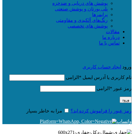
پوشش های دریایی و ضدخزه
پلی یورتان و پوشش صنعتی
پرایمرها
رنگ‌های آلکیدی و مقاومتی
پوشش های تخصصی
مقالات
درباره ما
تماس با ما
ورود
ایجاد حساب کاربری
نام کاربری یا آدرس ایمیل
*
الزامی
رمز عبور
*
الزامی
ورود
رمز عبور را فراموش کرده اید؟
مرا به خاطر بسپار
واتساپ