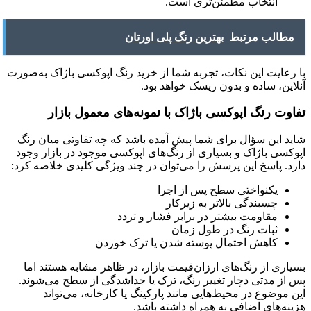
انتخاب مطمئن‌تری است.
مطالب مرتبط
بهترین رنگ پلی اورتان
با رعایت این نکات، تجربه شما از خرید رنگ اپوکسی باژاک به‌صورت
آنلاین، ساده و بدون ریسک خواهد بود.
تفاوت رنگ اپوکسی باژاک با نمونه‌های معمول بازار
شاید این سؤال برای شما پیش آمده باشد که چه تفاوتی میان رنگ
اپوکسی باژاک و بسیاری از رنگ‌های اپوکسی موجود در بازار وجود
دارد. پاسخ این پرسش را می‌توان در چند ویژگی کلیدی خلاصه کرد:
یکنواختی سطح پس از اجرا
چسبندگی بالاتر به زیرکار
مقاومت بیشتر در برابر فشار و تردد
ثبات رنگ در طول زمان
کاهش احتمال پوسته شدن یا ترک خوردن
بسیاری از رنگ‌های ارزان‌قیمت بازار، در ظاهر مشابه هستند اما
پس از مدتی دچار تغییر رنگ، ترک یا جداشدگی از سطح می‌شوند.
این موضوع در محیط‌هایی مانند پارکینگ یا کارخانه، می‌تواند
هزینه‌های اضافی به همراه داشته باشد.