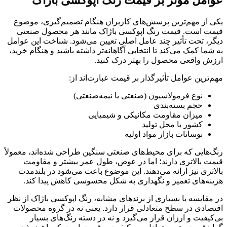
عوامل مؤثر بر قیمت رنگ اپوکسی باژاک
یکی از مهم‌ترین پرسش‌های کاربران هنگام تصمیم‌گیری، موضوع
قیمت است. قیمت رنگ اپوکسی باژاک مانند هر محصول صنعتی
دیگر، تحت تأثیر چند عامل اصلی تعیین می‌شود. شناخت این عوامل
به شما کمک می‌کند تا انتخابی آگاهانه‌تر داشته باشید و هنگام خرید،
ارزش واقعی محصول را بهتر درک کنید.
مهم‌ترین عوامل تأثیرگذار بر قیمت عبارت‌اند از:
نوع فرمولاسیون (صنعتی یا نیمه‌صنعتی)
حجم بسته‌بندی
میزان مقاومت مکانیکی و شیمیایی
کشور یا محل تولید
نوسانات بازار مواد اولیه
رنگ‌هایی که برای محیط‌های صنعتی سنگین طراحی شده‌اند، معمولاً
قیمت بالاتری دارند؛ اما در عوض، طول عمر بیشتر و مقاومت
بالاتری نیز ارائه می‌دهند. این موضوع باعث می‌شود در بلندمدت
هزینه‌های تعمیر و نگهداری به شکل محسوسی کاهش پیدا کند.
در مقایسه با بسیاری از برندهای مشابه، رنگ اپوکسی باژاک از نظر
اقتصادی در سطح متعادلی قرار دارد. یعنی نه در گروه محصولات
بی‌کیفیت و ارزان قرار می‌گیرد و نه در دسته رنگ‌های بسیار