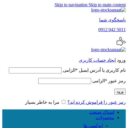
Skip to navigation
Skip to main content
پاسخگوی شما
5011 042 0912
ورود
ایجاد حساب کاربری
نام کاربری یا آدرس ایمیل
*
الزامی
رمز عبور
*
الزامی
ورود
رمز عبور را فراموش کرده اید؟
مرا به خاطر بسپار
استاک صنعت
محصولات
اپوکسی ها