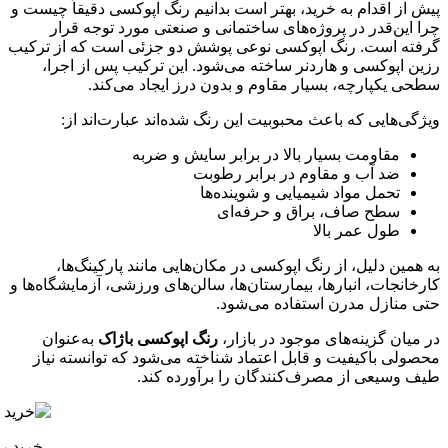
پیش از اقدام به خرید، بهتر است بدانیم رنگ اپوکسی دقیقاً چیست و
چرا این‌قدر در پروژه‌های ساختمانی و صنعتی مورد توجه قرار
گرفته است. رنگ اپوکسی نوعی پوشش دو جزئی است که از ترکیب
رزین اپوکسی و هاردنر ساخته می‌شود. این ترکیب پس از اجرا،
سطحی یکپارچه، بسیار مقاوم و بدون درز ایجاد می‌کند.
ویژگی‌هایی که باعث محبوبیت این رنگ شده‌اند عبارت‌اند از:
مقاومت بسیار بالا در برابر سایش و ضربه
ضد آب و مقاوم در برابر رطوبت
تحمل مواد شیمیایی و شوینده‌ها
سطح صاف، براق و حرفه‌ای
طول عمر بالا
به همین دلیل، از رنگ اپوکسی در مکان‌هایی مانند پارکینگ‌ها،
کارخانجات، انبارها، بیمارستان‌ها، سالن‌های ورزشی، آزمایشگاه‌ها و
حتی منازل مدرن استفاده می‌شود.
در میان گزینه‌های موجود در بازار،
رنگ اپوکسی باژاک
به‌عنوان
محصولی باکیفیت و قابل اعتماد شناخته می‌شود که توانسته نیاز
طیف وسیعی از مصرف‌کنندگان را برآورده کند.
خرید ر