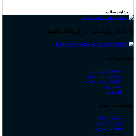
مشاهده مطلب
با ما در واتساپ در ارتباط باشید
محصولات
پوشش های دریایی
پوشش های صنعتی
رنگ های سی استاک
زینک ریچ
ضد خزه
صفحات مهم
شرکت باژاک
فروشگاه آنلاین
مقالات آموزشی
خدمات ما