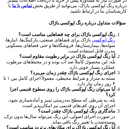
در صورت نیاز به مشاوره پیش از خرید یا دریافت اطلاعات بیشتر
درباره رنگ اپوکسی باژاک، می‌توانید از طریق بخش
تماس با ما
با
کارشناسان ما در ارتباط باشید.
سؤالات متداول درباره رنگ اپوکسی باژاک
رنگ اپوکسی باژاک برای چه فضاهایی مناسب است؟
رنگ اپوکسی
باژاک برای فضاهای صنعتی، پارکینگ‌ها، انبارها،
سوله‌ها، بیمارستان‌ها، فروشگاه‌ها و حتی فضاهای مسکونی
مدرن قابل استفاده است.
آیا رنگ اپوکسی باژاک در برابر رطوبت مقاوم است؟
بله، این محصول کاملاً ضد آب بوده و در محیط‌های مرطوب
عملکرد بسیار خوبی دارد.
اجرای رنگ اپوکسی باژاک چقدر زمان می‌برد؟
بسته به متراژ و شرایط محیطی، معمولاً اجرای کامل بین ۱ تا
۳ روز زمان نیاز دارد.
آیا می‌توان رنگ اپوکسی باژاک را روی سطوح قدیمی اجرا
کرد؟
بله، به شرطی که سطح به‌درستی تمیز و آماده‌سازی شود،
اجرای آن روی کف‌های قدیمی نیز امکان‌پذیر است.
ماندگاری رنگ اپوکسی باژاک چقدر است؟
در صورت اجرای اصولی، این رنگ می‌تواند سال‌ها بدون ترک،
پوسته‌شدن یا تغییر رنگ باقی بماند.
آیا رنگ اپوکسی باژاک برای مکان‌های پرتردد مناسب است؟