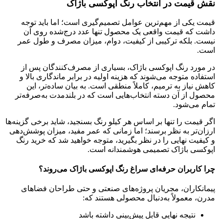
نقش قیمت در انتخاب رنگ اپوکسی باژاک
قیمت یکی از مهم‌ترین عوامل تصمیم‌گیری است؛ اما باید توجه
داشت که قیمت واقعی یک محصول تنها عدد درج‌شده روی آن
نیست. بلکه ترکیبی از کیفیت، دوام، میزان مصرف و طول عمر
است.
در مورد رنگ اپوکسی باژاک، بسیاری از مصرف‌کنندگان پس از
استفاده متوجه می‌شوند که هزینه اولیه در برابر ماندگاری بالا و
کاهش نیاز به ترمیم، کاملاً منطقی است. به بیان ساده‌تر، این
محصول از آن دسته انتخاب‌هایی است که در بلندمدت به‌صرفه‌تر
تمام می‌شود.
اگر قیمت را تنها بر اساس هر کیلو رنگ بسنجید، شاید برخی گزینه‌ها
ارزان‌تر به نظر برسند؛ اما زمانی که عمر مفید، میزان پوشش‌دهی
و کیفیت نهایی را در نظر بگیرید، متوجه خواهید شد که خرید رنگ
اپوکسی باژاک تصمیمی هوشمندانه است.
چرا کاربران حرفه‌ای سراغ رنگ اپوکسی باژاک می‌روند؟
پیمانکاران، مجریان پروژه‌های صنعتی و حتی طراحان فضاهای
مدرن، معمولاً به‌دنبال محصولی هستند که:
نتیجه نهایی قابل پیش‌بینی داشته باشد