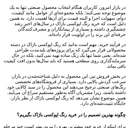
در بازار امروز، کاربران هنگام انتخاب محصول صنعتی تنها به یک
موضوع توجه نمی‌کنند؛ بلکه مجموعه‌ای از عوامل مانند کیفیت،
دوام، سهولت اجرا و البته قیمت برای آن‌ها اهمیت دارد. به همین
دلیل است که خرید رنگ اپوکسی باژاک در سال‌های اخیر رشد
چشمگیری داشته و بسیاری از پیمانکاران و مصرف‌کنندگان
حرفه‌ای این برند را در اولویت قرار داده‌اند.
در فرآیند خرید، مهم است بدانید که رنگ اپوکسی باژاک در دسته
محصولاتی قرار می‌گیرد که برای پروژه‌های بلندمدت طراحی
شده‌اند. یعنی شما تنها یک رنگ ساده تهیه نمی‌کنید، بلکه در حال
سرمایه‌گذاری روی سطحی هستید که باید سال‌ها بدون افت کیفیت
باقی بماند.
در بخش فروش نیز، این محصول به دلیل شناخته‌شدن در بازار،
سرعت گردش بالایی دارد. بسیاری از فروشگاه‌های تخصصی
رنگ‌های صنعتی ترجیح می‌دهند این محصول را در سبد کالایی خود
داشته باشند، زیرا مشتریان آگاه به‌طور مستقیم سراغ آن می‌آیند.
همین موضوع نشان می‌دهد که رنگ اپوکسی باژاک از نظر بازار،
جایگاه تثبیت‌شده‌ای دارد.
چگونه بهترین تصمیم را در خرید رنگ اپوکسی باژاک بگیریم؟
برای اینکه از خرید خود بیشترین بهره را ببرید، بهتر است چند مرحله