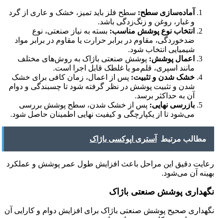
آماده‌سازی سطح:
سطح فلز باید تمیز، خشک و عاری از گرد
و غبار، روغن و زنگ‌زدگی باشد.
انتخاب نوع پوشش مناسب:
بسته به نیاز صنعتی، نوع
ضدخوردگی، مقاوم در برابر حرارت یا مقاوم در برابر مواد
شیمیایی انتخاب شود.
اعمال پوشش:
پوشش صنعتی باژاک به روش‌های مختلف
مانند اسپری، قلم‌مو یا غلطک قابل اجرا است.
خشک شدن و تثبیت:
پس از اعمال، زمان کافی برای خشک
شدن و تثبیت پوشش در نظر گرفته شود تا چسبندگی و دوام
آن به حداکثر برسد.
بازرسی نهایی:
پس از خشک شدن، سطح پوشش بررسی
می‌شود تا از یکپارچگی و کیفیت نهایی اطمینان حاصل شود.
مطالب مرتبط
آستری اپوکسی باژاک
رعایت دقیق این مراحل باعث افزایش طول عمر پوشش و عملکرد
بهینه آن می‌شود.
نگهداری پوشش صنعتی باژاک
نگهداری صحیح پوشش صنعتی باژاک برای افزایش دوام و کارایی آن