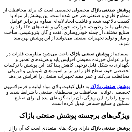
پوشش صنعتی باژاک
محصولی تخصصی است که برای محافظت از
سطوح فلزی و صنعتی طراحی شده است. این پوشش از مواد با
کیفیت بالا تهیه شده و قابلیت ایجاد لایه‌ای مقاوم در برابر عوامل
محیطی مانند رطوبت، حرارت، خوردگی و اشعه‌های UV را دارد.
صنایع مختلف از جمله خودروسازی، نفت و گاز، پتروشیمی، ساخت
و ساز و تولید تجهیزات صنعتی می‌توانند از این پوشش بهره‌مند
شوند.
استفاده از
پوشش صنعتی باژاک
باعث می‌شود مقاومت فلزات در
برابر عوامل خورنده محیطی افزایش یابد و هزینه‌های تعمیر و
نگهداری به شکل قابل توجهی کاهش پیدا کند. این پوشش با ترکیبات
تخصصی خود، سطح فلز را در برابر آسیب‌های شیمیایی و فیزیکی
محافظت می‌کند و عمر مفید تجهیزات صنعتی را افزایش می‌دهد.
پوشش صنعتی باژاک
به دلیل کیفیت بالای مواد اولیه و فرمولاسیون
تخصصی، توانایی محافظت در محیط‌های صنعتی با شرایط شدید و
متنوع را دارد. این ویژگی، آن را به گزینه‌ای ایده‌آل برای صنایع
سنگین و صنایع حساس تبدیل کرده است.
ویژگی‌های برجسته پوشش صنعتی باژاک
پوشش صنعتی باژاک
دارای ویژگی‌های متعددی است که آن را از