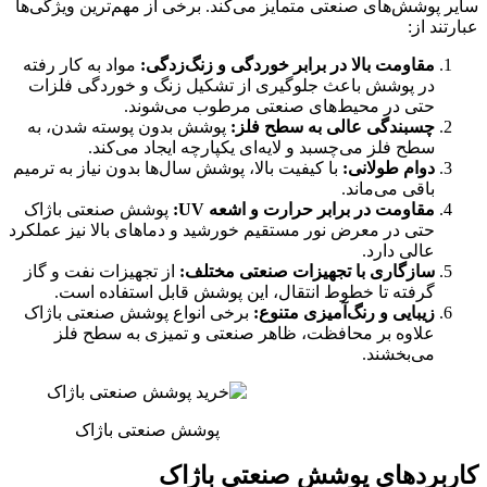
سایر پوشش‌های صنعتی متمایز می‌کند. برخی از مهم‌ترین ویژگی‌ها
عبارتند از:
مقاومت بالا در برابر خوردگی و زنگ‌زدگی:
مواد به کار رفته
در پوشش باعث جلوگیری از تشکیل زنگ و خوردگی فلزات
حتی در محیط‌های صنعتی مرطوب می‌شوند.
چسبندگی عالی به سطح فلز:
پوشش بدون پوسته شدن، به
سطح فلز می‌چسبد و لایه‌ای یکپارچه ایجاد می‌کند.
دوام طولانی:
با کیفیت بالا، پوشش سال‌ها بدون نیاز به ترمیم
باقی می‌ماند.
مقاومت در برابر حرارت و اشعه UV:
پوشش صنعتی باژاک
حتی در معرض نور مستقیم خورشید و دماهای بالا نیز عملکرد
عالی دارد.
سازگاری با تجهیزات صنعتی مختلف:
از تجهیزات نفت و گاز
گرفته تا خطوط انتقال، این پوشش قابل استفاده است.
زیبایی و رنگ‌آمیزی متنوع:
برخی انواع پوشش صنعتی باژاک
علاوه بر محافظت، ظاهر صنعتی و تمیزی به سطح فلز
می‌بخشند.
پوشش صنعتی باژاک
کاربردهای پوشش صنعتی باژاک