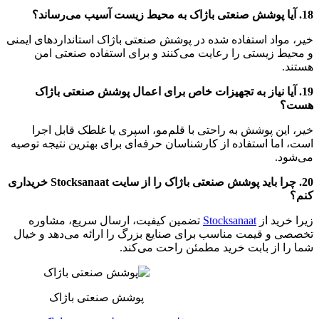
18. آیا پوشش صنعتی باژاک به محیط زیست آسیب می‌رساند؟
خیر، مواد استفاده شده در پوشش صنعتی باژاک استانداردهای ایمنی
و محیط زیستی را رعایت می‌کنند و برای استفاده صنعتی امن
هستند.
19. آیا نیاز به تجهیزات خاص برای اعمال پوشش صنعتی باژاک
هست؟
خیر، این پوشش به راحتی با قلم‌مو، اسپری یا غلطک قابل اجرا
است، اما استفاده از کارشناسان حرفه‌ای برای بهترین نتیجه توصیه
می‌شود.
20. چرا باید پوشش صنعتی باژاک را از سایت Stocksanaat خریداری
کنم؟
زیرا خرید از
Stocksanaat
تضمین کیفیت، ارسال سریع، مشاوره
تخصصی و قیمت مناسب برای صنایع بزرگ را ارائه می‌دهد و خیال
شما را از بابت خرید مطمئن راحت می‌کند.
پوشش صنعتی باژاک