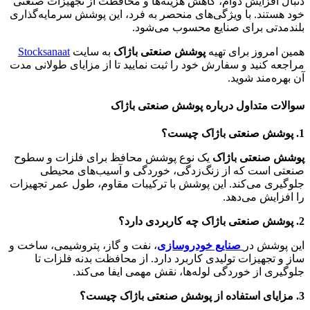
دنبال افزایش دوام، کاهش هزینه‌ها و محافظت از تجهیزات صنعتی
خود هستند. با ویژگی‌های منحصر به فرد، این پوشش سرمایه‌گذاری
بلندمدتی برای صنایع محسوب می‌شود.
همین امروز برای تهیه
پوشش صنعتی باژاک
به سایت
Stocksanaat
مراجعه کنید و سفارش خود را ثبت نمایید تا از مزایای طولانی مدت
آن بهره‌مند شوید.
سوالات متداول درباره پوشش صنعتی باژاک
1. پوشش صنعتی باژاک چیست؟
پوشش صنعتی باژاک
یک نوع پوشش محافظ برای فلزات و سطوح
صنعتی است که از زنگ‌زدگی، خوردگی و آسیب‌های محیطی
جلوگیری می‌کند. این پوشش با ترکیبات مقاوم، طول عمر تجهیزات
را افزایش می‌دهد.
2. پوشش صنعتی باژاک چه کاربردی دارد؟
این پوشش در
صنایع خودروسازی
، نفت و گاز، پتروشیمی، ساخت و
ساز و تجهیزات تولیدی کاربرد دارد. از محافظت بدنه فلزات تا
جلوگیری از خوردگی لوله‌ها، نقش مهمی ایفا می‌کند.
3. مزایای استفاده از پوشش صنعتی باژاک چیست؟