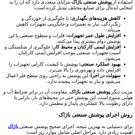
استفاده از
پوشش صنعتی باژاک
مزایای متعددی دارد که آن را به
انتخابی ایده‌آل برای صنایع مختلف تبدیل کرده است:
کاهش هزینه‌های نگهداری:
با جلوگیری از خوردگی و
زنگ‌زدگی، نیاز به تعمیرات و جایگزینی تجهیزات کاهش
می‌یابد.
افزایش طول عمر تجهیزات:
فلزات و سطوح صنعتی با این
پوشش دوام بیشتری پیدا می‌کنند.
افزایش ایمنی کارکنان و محیط کار:
جلوگیری از شکستگی و
آسیب تجهیزات صنعتی موجب افزایش ایمنی کارکنان
می‌شود.
بهبود عملکرد صنعتی:
پوشش با کیفیت، کارایی تجهیزات را
افزایش داده و بهره‌وری را بالا می‌برد.
سهولت در اجرا:
این پوشش به راحتی روی سطح فلز اعمال
می‌شود و نیاز به تجهیزات پیچیده ندارد.
مزیت دیگر
پوشش صنعتی باژاک
، مقاومت آن در برابر شرایط آب و
هوایی متنوع است. این پوشش حتی در محیط‌های باز، بارانی یا
دارای رطوبت بالا عملکردی پایدار و مطمئن دارد.
روش اجرای پوشش صنعتی باژاک
برای دستیابی به بهترین نتیجه، اجرای صحیح پوشش صنعتی
باژاک
اهمیت زیادی دارد. مراحل اصلی شامل موارد زیر است: