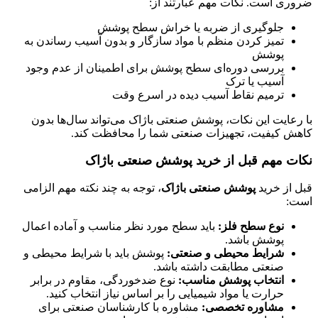
ضروری است. نکات مهم عبارتند از:
جلوگیری از ضربه یا خراش سطح پوشش
تمیز کردن منظم با مواد سازگار و بدون آسیب رساندن به
پوشش
بررسی دوره‌ای سطح پوشش برای اطمینان از عدم وجود
آسیب یا ترک
ترمیم نقاط آسیب دیده در اسرع وقت
با رعایت این نکات، پوشش صنعتی باژاک می‌تواند سال‌ها بدون
کاهش کیفیت، تجهیزات صنعتی شما را محافظت کند.
نکات مهم قبل از خرید پوشش صنعتی باژاک
قبل از خرید
پوشش صنعتی باژاک
، توجه به چند نکته مهم الزامی
است:
نوع سطح فلز:
باید سطح مورد نظر مناسب و آماده اعمال
پوشش باشد.
شرایط محیطی و صنعتی:
پوشش باید با شرایط محیطی و
صنعتی مطابقت داشته باشد.
انتخاب پوشش مناسب:
نوع ضدخوردگی، مقاوم در برابر
حرارت یا مواد شیمیایی را بر اساس نیاز انتخاب کنید.
مشاوره تخصصی:
مشاوره با کارشناسان صنعتی برای