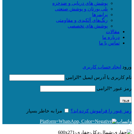
پوشش های دریایی و ضدخزه
پلی یورتان و پوشش صنعتی
پرایمرها
رنگ‌های آلکیدی و مقاومتی
پوشش های تخصصی
مقالات
درباره ما
تماس با ما
ورود
ایجاد حساب کاربری
نام کاربری یا آدرس ایمیل
*
الزامی
رمز عبور
*
الزامی
ورود
رمز عبور را فراموش کرده اید؟
مرا به خاطر بسپار
واتساپ