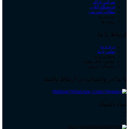
شرکت باژاک
فروشگاه آنلاین
مقالات آموزشی
خدمات ما
پروژه ها
ارتباط با ما
درباره ما
تماس با ما
همکاری با ما
موقعیت های شغلی
نمایندگی فروش
با ما در واتساپ در ارتباط باشید
نماد اعتماد