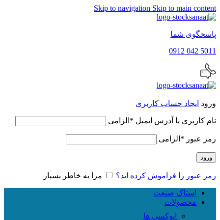
Skip to navigation
Skip to main content
پاسخگوی شما
5011 042 0912
ورود
ایجاد حساب کاربری
نام کاربری یا آدرس ایمیل
*
الزامی
رمز عبور
*
الزامی
ورود
رمز عبور را فراموش کرده اید؟
مرا به خاطر بسپار
استاک صنعت
محصولات
اپوکسی ها