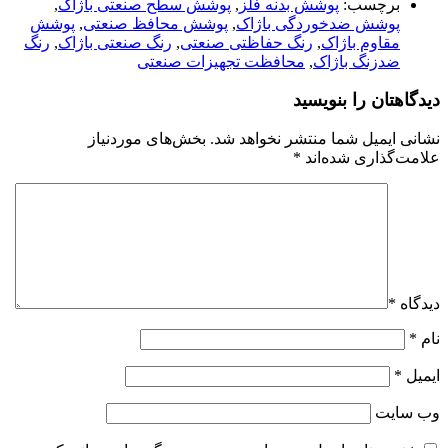
برچسب:
پوشش بدنه فلز
,
پوشش سطح صنعتی باژاک
,
پوشش ضدخوردگی باژاک
,
پوشش محافظ صنعتی
,
پوشش
مقاوم باژاک
,
رنگ حفاظتی صنعتی
,
رنگ صنعتی باژاک
,
رنگ
ضدزنگ باژاک
,
محافظت تجهیزات صنعتی
دیدگاهتان را بنویسید
نشانی ایمیل شما منتشر نخواهد شد.
بخش‌های موردنیاز
علامت‌گذاری شده‌اند
*
دیدگاه
*
نام
*
ایمیل
*
وب‌ سایت