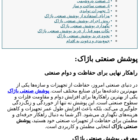
3. صنعت پتروشیمی
4. صنعت ساخت و ساز
5. تجهیزات تولیدی
مزایای استفاده از پوشش صنعتی باژاک
روش اجرای پوشش صنعتی باژاک
نگهداری پوشش صنعتی باژاک
نکات مهم قبل از خرید پوشش صنعتی باژاک
نحوه خرید پوشش صنعتی باژاک
جمع‌بندی و دعوت به اقدام
پوشش صنعتی باژاک:
راهکار نهایی برای حفاظت و دوام صنعتی
در دنیای صنعتی امروز، حفاظت از تجهیزات و سازه‌ها یکی از
مهم‌ترین دغدغه‌ها برای صنایع مختلف است.
پوشش صنعتی باژاک
یکی از بهترین راهکارها برای افزایش دوام و مقاومت فلزات و
سطوح صنعتی است. این پوشش نه تنها از خوردگی و زنگ‌زدگی
جلوگیری می‌کند، بلکه باعث افزایش طول عمر تجهیزات و کاهش
هزینه‌های نگهداری می‌شود. اگر شما به دنبال راهکار حرفه‌ای و
مطمئن برای حفاظت از تجهیزات صنعتی خود هستید،
پوشش
صنعتی باژاک
انتخابی مطمئن و کاربردی است.
معرفی پوشش صنعتی باژاک