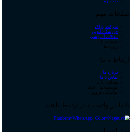
ضد خزه
صفحات مهم
شرکت باژاک
فروشگاه آنلاین
مقالات آموزشی
خدمات ما
پروژه ها
ارتباط با ما
درباره ما
تماس با ما
همکاری با ما
موقعیت های شغلی
نمایندگی فروش
با ما در واتساپ در ارتباط باشید
نماد اعتماد