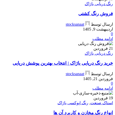
رنگ دریایی باژاک
فروش رنگ کشتی
ارسال توسط
stocksanaat
اردیبهشت 9, 1405
0
ادامه مطلب
21
فروردین
رنگ دریایی باژاک
خرید رنگ دریایی باژاک | انتخاب بهترین پوشش دریایی
ارسال توسط
stocksanaat
فروردین 21, 1405
0
ادامه مطلب
19
فروردین
استاک صنعت
,
رنگ اپوکسی باژاک
انواع رنگ مخازن و کاربرد آن ها