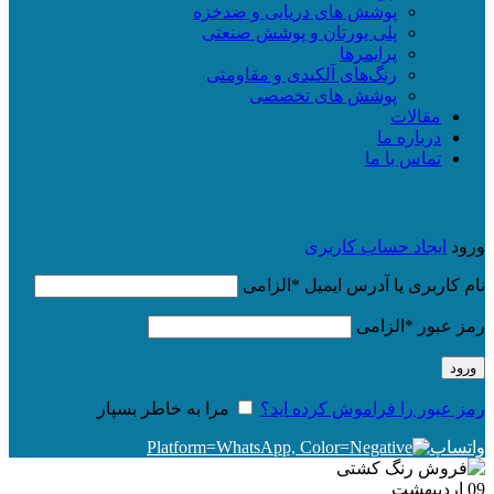
پوشش های دریایی و ضدخزه
پلی یورتان و پوشش صنعتی
پرایمرها
رنگ‌های آلکیدی و مقاومتی
پوشش های تخصصی
مقالات
درباره ما
تماس با ما
ورود
ایجاد حساب کاربری
نام کاربری یا آدرس ایمیل
*
الزامی
رمز عبور
*
الزامی
ورود
رمز عبور را فراموش کرده اید؟
مرا به خاطر بسپار
واتساپ
09
اردیبهشت