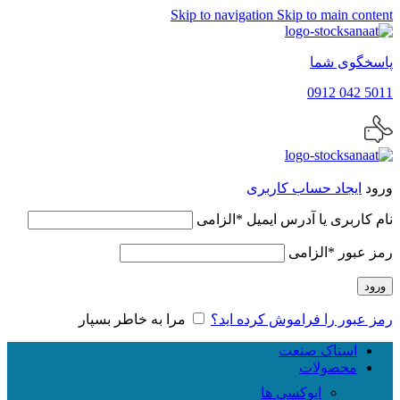
Skip to navigation
Skip to main content
پاسخگوی شما
5011 042 0912
ورود
ایجاد حساب کاربری
نام کاربری یا آدرس ایمیل
*
الزامی
رمز عبور
*
الزامی
ورود
رمز عبور را فراموش کرده اید؟
مرا به خاطر بسپار
استاک صنعت
محصولات
اپوکسی ها