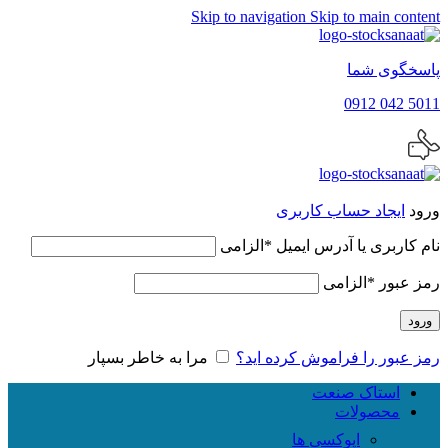
Skip to navigation
Skip to main content
پاسخگوی شما
5011 042 0912
ورود
ایجاد حساب کاربری
نام کاربری یا آدرس ایمیل
*
الزامی
رمز عبور
*
الزامی
ورود
رمز عبور را فراموش کرده اید؟
مرا به خاطر بسپار
استاک صنعت
محصولات
اپوکسی ها