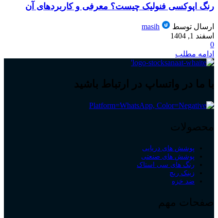
رنگ اپوکسی فنولیک چیست؟ معرفی و کاربردهای آن
ارسال توسط
masih
اسفند 1, 1404
0
ادامه مطلب
با ما در واتساپ در ارتباط باشید
محصولات
پوشش های دریایی
پوشش های صنعتی
رنگ های سی استاک
زینک ریچ
ضد خزه
صفحات مهم