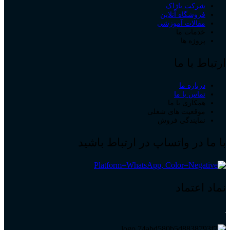
شرکت باژاک
فروشگاه آنلاین
مقالات آموزشی
خدمات ما
پروژه ها
ارتباط با ما
درباره ما
تماس با ما
همکاری با ما
موقعیت های شغلی
نمایندگی فروش
با ما در واتساپ در ارتباط باشید
نماد اعتماد