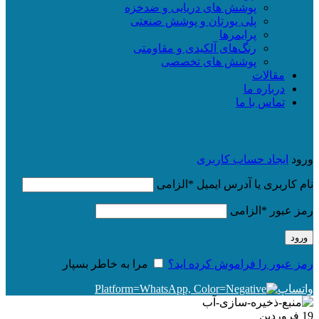
پوشش های دریایی و ضدخزه
پلی یورتان و پوشش صنعتی
پرایمرها
رنگ‌های آلکیدی و مقاومتی
پوشش های تخصصی
مقالات
درباره ما
تماس با ما
ورود
ایجاد حساب کاربری
نام کاربری یا آدرس ایمیل
*
الزامی
رمز عبور
*
الزامی
ورود
رمز عبور را فراموش کرده اید؟
مرا به خاطر بسپار
واتساپ
19
فروردین